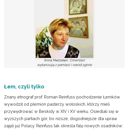
Anna Madzelan:
Cmentarz
wykarczują z pamięci i naród zginie
Łem, czyli tylko
Znany etnograf prof. Roman Reinfuss pochodzenie Łemków
wywodził od plemion pasterzy wołoskich, którzy mieli
przywędrować w Beskidy w XIV i XV wieku. Osiedlali się w
wyższych partiach gór, bo niższe, dogodniejsze dla upraw
zajęli już Polacy. Reinfuss tak określa falę nowych osadników: