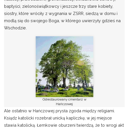
baptyści, zielonoświątkowcy i jeszcze trzy stare kobiety,
siostry, które wróciły z wygnania w ZSRR, siedzą w domu i
modlą się do swojego Boga, w którego uwierzyły gdzieś na
Wschodzie.
Odrestaurowany cmentarz w
Hańczowej
Ale ostatnio w Hańczowej prysła zgoda między religiami.
Ksiądz katolicki rozebrał unicką kapliczkę, w jej miejsce
stawia katolicką. Łemkowie oburzeni twierdzą, że to wrogi akt