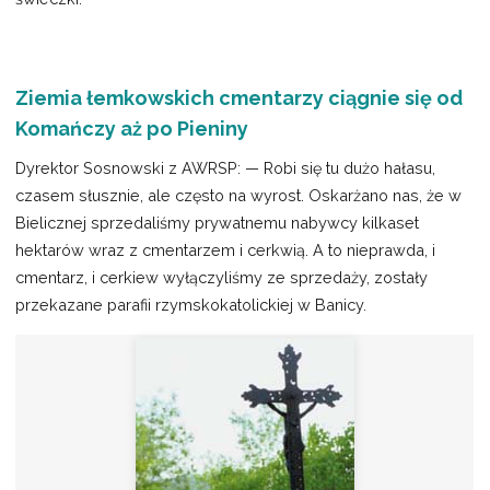
Ziemia łemkowskich cmentarzy ciągnie się od
Komańczy aż po Pieniny
Dyrektor Sosnowski z AWRSP: — Robi się tu dużo hałasu,
czasem słusznie, ale często na wyrost. Oskarżano nas, że w
Bielicznej sprzedaliśmy prywatnemu nabywcy kilkaset
hektarów wraz z cmentarzem i cerkwią. A to nieprawda, i
cmentarz, i cerkiew wyłączyliśmy ze sprzedaży, zostały
przekazane parafii rzymskokatolickiej w Banicy.