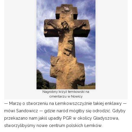
Nagrobny krzyż łemkowski na
cmentarzu w Nowicy
— Marzę o stworzeniu na Łemkowszczyźnie takiej enklawy —
mówi Sandowicz — gdzie naród mógłby się odrodzić. Gdyby
przekazano nam jakiś upadły PGR w okolicy Gładyszowa,
stworzylibyśmy nowe centrum polskich Łemków.