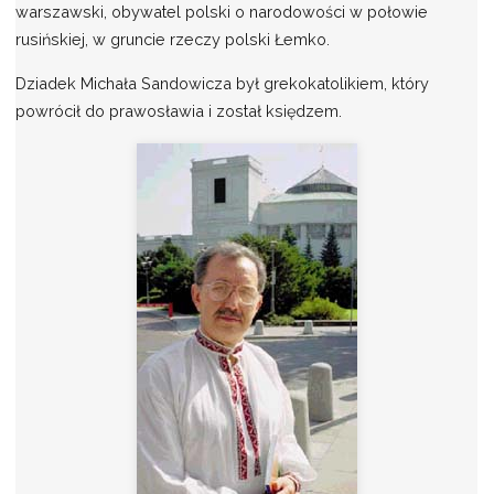
warszawski, obywatel polski o narodowości w połowie
rusińskiej, w gruncie rzeczy polski Łemko.
Dziadek Michała Sandowicza był grekokatolikiem, który
powrócił do prawosławia i został księdzem.