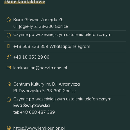
Dane kontaktowe
Biuro Główne Zarządu ZŁ
ul. Jagiełły 2, 38-300 Gorlice
Czynne po wcześniejszym ustaleniu telefonicznym
+48 508 233 359
Whatsapp/Telegram
+48 18 353 29 06
lemkounion@poczta.onet.pl
Centrum Kultury im. B.I. Antonycza
Pl. Dworzysko 5, 38-300 Gorlice
Czynne po wcześniejszym ustaleniu telefonicznym:
Ewa Świątkowska
,
tel:
+48 668 487 389
https://www.lemkounion.pl