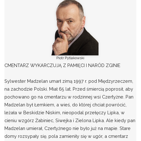
Piotr Pytlakowski
CMENTARZ WYKARCZUJĄ Z PAMIĘCI I NARÓD ZGINIE
Sylwester Madzelan umarł zimą 1997 r. pod Międzyrzeczem,
na zachodzie Polski. Miał 65 lat. Przed śmiercią poprosił, aby
pochowano go na cmentarzu w rodzinnej wsi Czertyżne. Pan
Madzelan był Łemkiem, a wieś, do której chciał powrócić,
leżała w Beskidzie Niskim, nieopodal przełęczy Lipka, w
cieniu wzgórz Żabiniec, Siwejka i Zielona Lipka. Ale kiedy pan
Madzelan umierał, Czertyżnego nie było już na mapie. Stare
domy rozsypały się, pola zamieniły się w ugór, a cmentarz