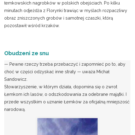
łemkowskich nagrobków w polskich obejściach. Po kilku
minutach odjeżdża z Florynki trawiąc w myślach rozpaczliwy
obraz zniszczonych grobów i samotnej czaszki, którą
pozostawił wśród krzaków.
Obudzeni ze snu
— Pewne rzeczy trzeba przebaczyć i zapomnieć po to, aby
choć w części odzyskać inne straty — uważa Michał
Sandowicz.
Stowarzyszenie, w którym działa, dopomina się o zwrot
Łemkom ich lasów, o odszkodowania za odebrane majątki. I
przede wszystkim o uznanie Łemków za oficjalną mniejszość
narodową.