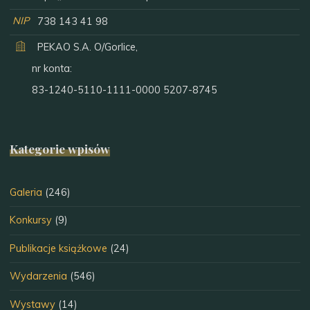
NIP
738 143 41 98
PEKAO S.A. O/Gorlice,
nr konta:
83-1240-5110-1111-0000 5207-8745
Kategorie wpisów
Galeria
(246)
Konkursy
(9)
Publikacje książkowe
(24)
Wydarzenia
(546)
Wystawy
(14)