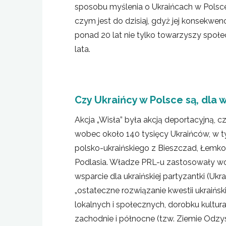
sposobu myślenia o Ukraińcach w Polsce, 
czym jest do dzisiaj, gdyż jej konsekwenc
ponad 20 lat nie tylko towarzyszy społecz
lata.
Czy Ukraińcy w Polsce są, dla 
Akcja „Wisła” była akcją deportacyjną,
wobec około 140 tysięcy Ukraińców, w 
polsko-ukraińskiego z Bieszczad, Łem
Podlasia. Władze PRL-u zastosowały wo
wsparcie dla ukraińskiej partyzantki (Uk
„ostateczne rozwiązanie kwestii ukraiński
lokalnych i społecznych, dorobku kultura
zachodnie i północne (tzw. Ziemie Odzysk