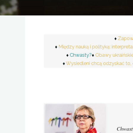
Zapowi
Między nauką i polityką: interpre
Chwasty?
Obawy ukraińskie,
Wysiedleni chcą odzyskać to,
Chwast 