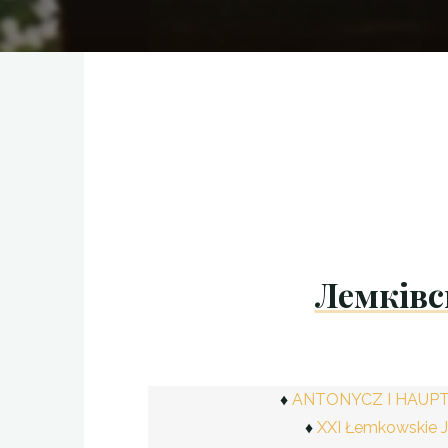
Лемківс
ANTONYCZ I HAUPT. 
XXI Łemkowskie 