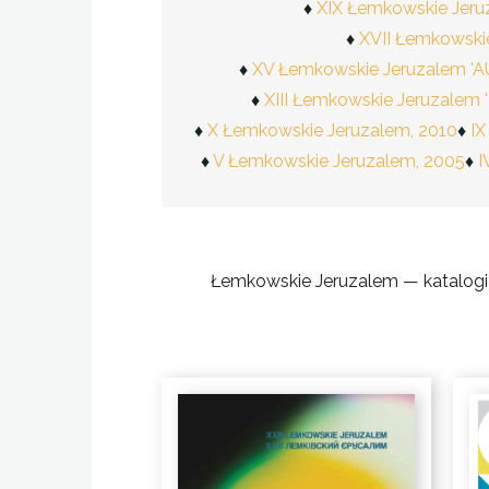
XIX Łemkowskie Jeruz
XVII Łemkowski
XV Łemkowskie Jeruzalem 
XIII Łemkowskie Jeruzalem
X Łemkowskie Jeruzalem, 2010
IX
V Łemkowskie Jeruzalem, 2005
I
Łemkowskie Jeruzalem — katalogi