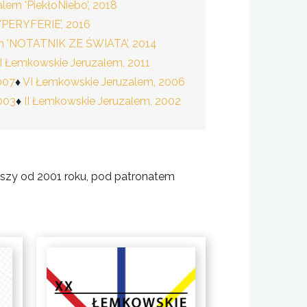
lem 'PiekłoNiebo’, 2018
'PERYFERIE’, 2016
m 'NOTATNIK ZE ŚWIATA’, 2014
I Łemkowskie Jeruzalem, 2011
007
VI Łemkowskie Jeruzalem, 2006
003
II Łemkowskie Jeruzalem, 2002
szy od 2001 roku, pod patronatem