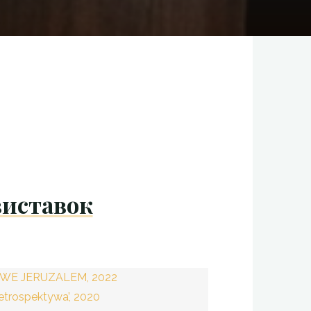
виставок
WE JERUZALEM, 2022
trospektywa’, 2020