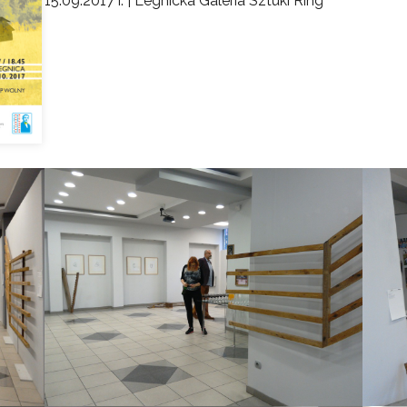
15.09.2017 r. | Legnicka Galeria Sztuki Ring