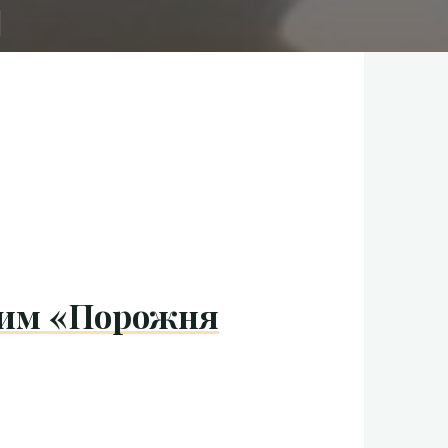
лим «Порожня