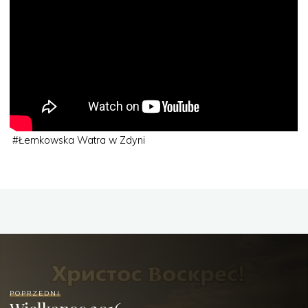
#
Łemkowska Watra w Zdyni
POPRZEDNI