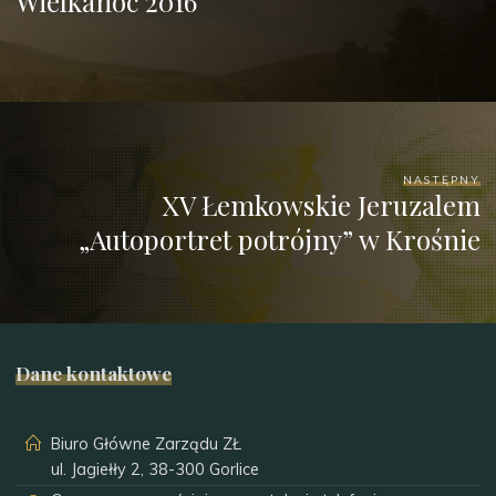
Wielkanoc 2016
NASTĘPNY
XV Łemkowskie Jeruzalem
„Autoportret potrójny” w Krośnie
Dane kontaktowe
Biuro Główne Zarządu ZŁ
ul. Jagiełły 2, 38-300 Gorlice