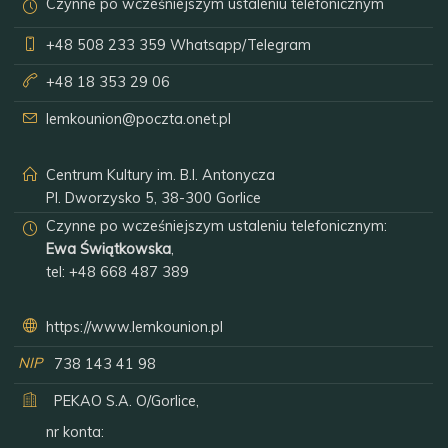
Czynne po wcześniejszym ustaleniu telefonicznym
+48 508 233 359
Whatsapp/Telegram
+48 18 353 29 06
lemkounion@poczta.onet.pl
Centrum Kultury im. B.I. Antonycza
Pl. Dworzysko 5, 38-300 Gorlice
Czynne po wcześniejszym ustaleniu telefonicznym:
Ewa Świątkowska
,
tel:
+48 668 487 389
https://www.lemkounion.pl
NIP
738 143 41 98
PEKAO S.A. O/Gorlice,
nr konta: