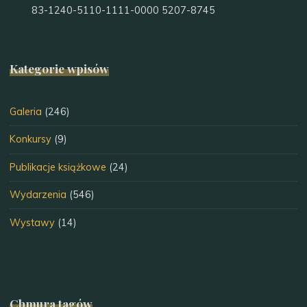
83-1240-5110-1111-0000 5207-8745
Kategorie wpisów
Galeria
(246)
Konkursy
(9)
Publikacje książkowe
(24)
Wydarzenia
(546)
Wystawy
(14)
Chmura tagów