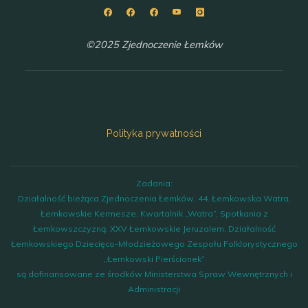
©2025 Zjednoczenie Łemków
Polityka prywatności
Zadania:
Działalność bieżąca Zjednoczenia Łemków, 44. Łemkowska Watra,
Łemkowskie Kermesze, Kwartalnik „Watra”, Spotkania z
Łemkowszczyzną, XXV Łemkowskie Jeruzalem, Działalność
Łemkowskiego Dziecięco-Młodzieżowego Zespołu Folklorystycznego
„Łemkowski Pierścionek”
są dofinansowane ze środków Ministerstwa Spraw Wewnętrznych i
Administracji