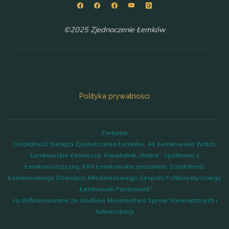
©2025 Zjednoczenie Łemków
Polityka prywatności
Zadania:
Działalność bieżąca Zjednoczenia Łemków, 44. Łemkowska Watra,
Łemkowskie Kermesze, Kwartalnik „Watra”, Spotkania z
Łemkowszczyzną, XXV Łemkowskie Jeruzalem, Działalność
Łemkowskiego Dziecięco-Młodzieżowego Zespołu Folklorystycznego
„Łemkowski Pierścionek”
są dofinansowane ze środków Ministerstwa Spraw Wewnętrznych i
Administracji