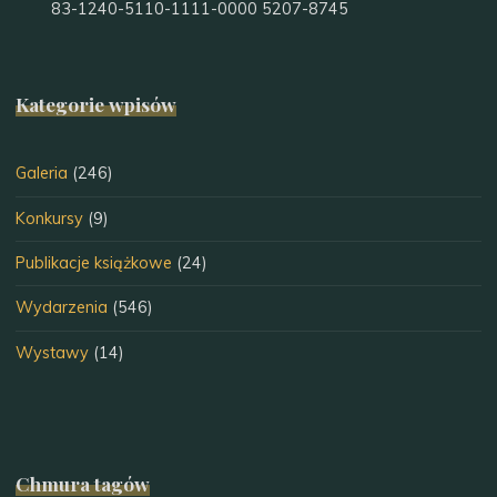
83-1240-5110-1111-0000 5207-8745
Kategorie wpisów
Galeria
(246)
Konkursy
(9)
Publikacje książkowe
(24)
Wydarzenia
(546)
Wystawy
(14)
Chmura tagów