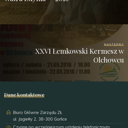
NASTĘPNY
XXVI Łemkowski Kermesz w
Olchowcu
Dane kontaktowe
Biuro Główne Zarządu ZŁ
ul. Jagiełły 2, 38-300 Gorlice
Czynne po wcześniejszym ustaleniu telefonicznym