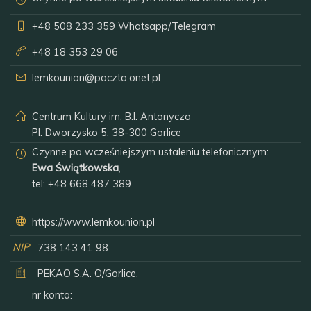
+48 508 233 359
Whatsapp/Telegram
+48 18 353 29 06
lemkounion@poczta.onet.pl
Centrum Kultury im. B.I. Antonycza
Pl. Dworzysko 5, 38-300 Gorlice
Czynne po wcześniejszym ustaleniu telefonicznym:
Ewa Świątkowska
,
tel:
+48 668 487 389
https://www.lemkounion.pl
NIP
738 143 41 98
PEKAO S.A. O/Gorlice,
nr konta: