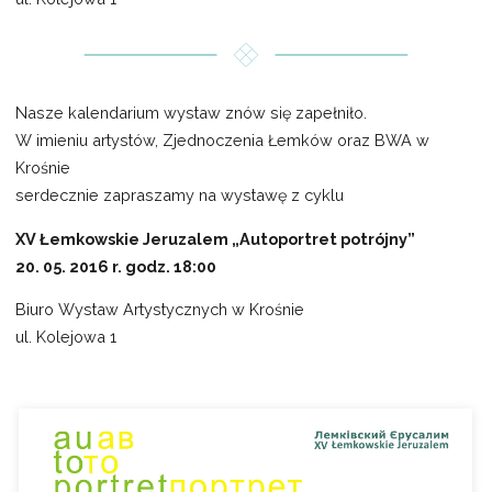
Nasze kalendarium wystaw znów się zapełniło.
W imieniu artystów, Zjednoczenia Łemków oraz BWA w
Krośnie
serdecznie zapraszamy na wystawę z cyklu
XV Łemkowskie Jeruzalem „Autoportret potrójny”
20. 05. 2016 r. godz. 18:00
Biuro Wystaw Artystycznych w Krośnie
ul. Kolejowa 1