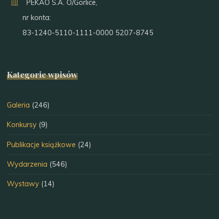
PEKAO S.A. O/Gorlice,
nr konta:
83-1240-5110-1111-0000 5207-8745
Kategorie wpisów
Galeria
(246)
Konkursy
(9)
Publikacje książkowe
(24)
Wydarzenia
(546)
Wystawy
(14)