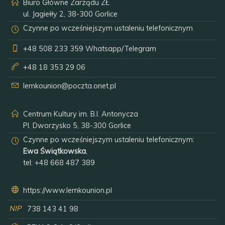
Biuro Główne Zarządu ZŁ
ul. Jagiełły 2, 38-300 Gorlice
Czynne po wcześniejszym ustaleniu telefonicznym
+48 508 233 359
Whatsapp/Telegram
+48 18 353 29 06
lemkounion@poczta.onet.pl
Centrum Kultury im. B.I. Antonycza
Pl. Dworzysko 5, 38-300 Gorlice
Czynne po wcześniejszym ustaleniu telefonicznym:
Ewa Świątkowska
,
tel:
+48 668 487 389
https://www.lemkounion.pl
NIP
738 143 41 98