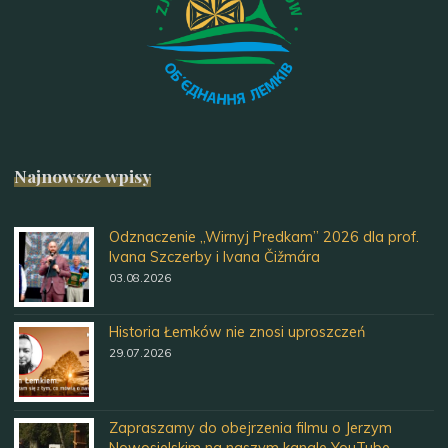
Najnowsze wpisy
Odznaczenie „Wirnyj Predkam” 2026 dla prof.
Ivana Szczerby i Ivana Čižmára
03.08.2026
Historia Łemków nie znosi uproszczeń
29.07.2026
Zapraszamy do obejrzenia filmu o Jerzym
Nowosielskim na naszym kanale YouTube