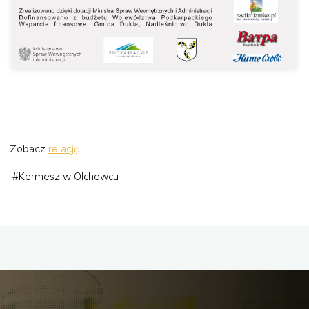
Zobacz
relację
#
Kermesz w Olchowcu