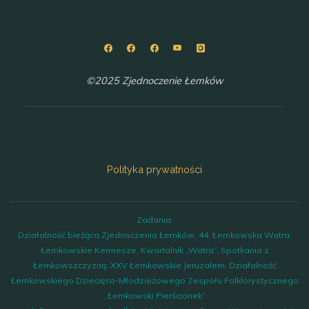
©2025 Zjednoczenie Łemków
Polityka prywatności
Zadania:
Działalność bieżąca Zjednoczenia Łemków, 44. Łemkowska Watra,
Łemkowskie Kermesze, Kwartalnik „Watra”, Spotkania z
Łemkowszczyzną, XXV Łemkowskie Jeruzalem, Działalność
Łemkowskiego Dziecięco-Młodzieżowego Zespołu Folklorystycznego
„Łemkowski Pierścionek”