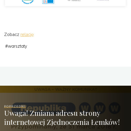
Zobacz
relację
#
warsztaty
POPRZEDNI
Uwaga! Zmiana adresu strony
internetowej Zjednoczenia Łemków!