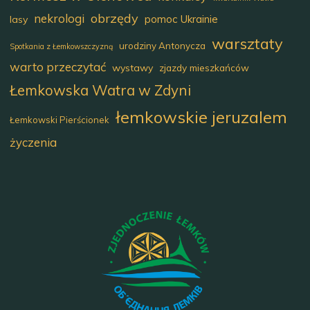
obrzędy
nekrologi
pomoc Ukrainie
lasy
warsztaty
urodziny Antonycza
Spotkania z Łemkowszczyzną
warto przeczytać
wystawy
zjazdy mieszkańców
Łemkowska Watra w Zdyni
łemkowskie jeruzalem
Łemkowski Pierścionek
życzenia