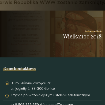
NASTĘPNY
Wielkanoc 2018
Dane kontaktowe
Biuro Główne Zarządu ZŁ
ul. Jagiełły 2, 38-300 Gorlice
Czynne po wcześniejszym ustaleniu telefonicznym
+48 508 233 359
Whatsapp/Telegram