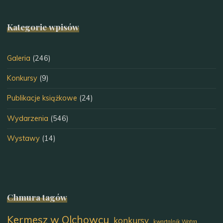
Kategorie wpisów
Galeria
(246)
Konkursy
(9)
Publikacje książkowe
(24)
Wydarzenia
(546)
Wystawy
(14)
Chmura tagów
Kermesz w Olchowcu
konkursy
kwartalnik Watra