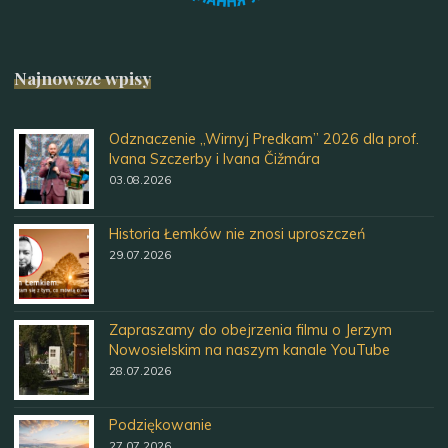
Najnowsze wpisy
Odznaczenie „Wirnyj Predkam” 2026 dla prof.
Ivana Szczerby i Ivana Čižmára
03.08.2026
Historia Łemków nie znosi uproszczeń
29.07.2026
Zapraszamy do obejrzenia filmu o Jerzym
Nowosielskim na naszym kanale YouTube
28.07.2026
Podziękowanie
27.07.2026