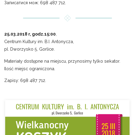
Записатися мож: 698 487 712.
25.03.2018 r, godz.15:00
,
Centrum Kultury im. B.I. Antonycza,
pl. Dworzysko 5, Gorlice.
Materiały dostępne na miejscu, przynosimy tylko sekator.
Ilość miejsc ograniczona.
Zapisy: 698 487 712.