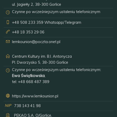
ul. Jagiełły 2, 38-300 Gorlice
Czynne po wcześniejszym ustaleniu telefonicznym
+48 508 233 359
Whatsapp/Telegram
+48 18 353 29 06
lemkounion@poczta.onet.pl
Centrum Kultury im. B.I. Antonycza
Pl. Dworzysko 5, 38-300 Gorlice
Czynne po wcześniejszym ustaleniu telefonicznym:
Ewa Świątkowska
,
tel:
+48 668 487 389
https://www.lemkounion.pl
NIP
738 143 41 98
PEKAO S.A. O/Gorlice,