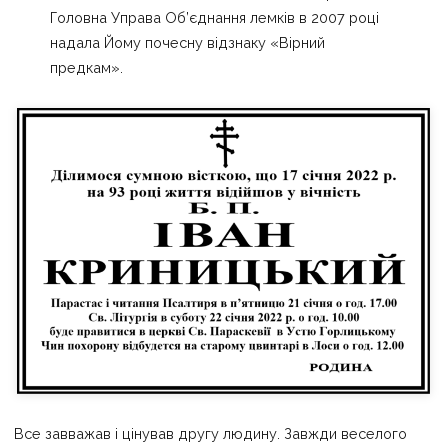
Головна Управа Об’єднання лемків в 2007 році
надала Йому почесну відзнаку «Вірний
предкам».
Все завважав і цінував другу людину. Завжди веселого