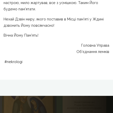
настрою, мило жартував, все з усмішкою. Таким Його
будемо пам’ятати.
Нехай Дзвін миру, якого поставив в Місці пам’яті у Ждині
дзвонить Йому повсякчасно!
Вічна Йому Пам’ять!
Головна Управа
Об’єднання лемків
#
nekrologi