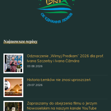
Najnowsze wpisy
Odznaczenie „Wirnyj Predkam” 2026 dla prof.
Ivana Szczerby i Ivana Čižmára
03.08.2026
Historia Łemków nie znosi uproszczeń
29.07.2026
Zapraszamy do obejrzenia filmu o Jerzym
Nowosielskim na naszym kanale YouTube