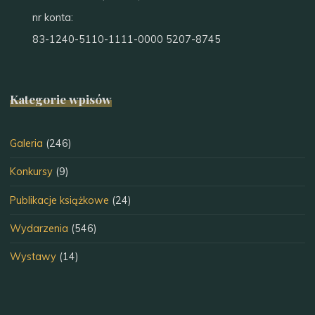
nr konta:
83-1240-5110-1111-0000 5207-8745
Kategorie wpisów
Galeria
(246)
Konkursy
(9)
Publikacje książkowe
(24)
Wydarzenia
(546)
Wystawy
(14)