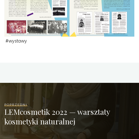
#
wystawy
POPRZEDNI
LEMcosmetik 2022 — warsztaty
kosmetyki naturalnej