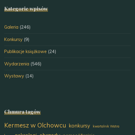
Kategorie wpisów
Galeria
(246)
Konkursy
(9)
Publikacje książkowe
(24)
Wydarzenia
(546)
Wystawy
(14)
Chmura tagów
Kermesz w Olchowcu
konkursy
kwartalnik Watra