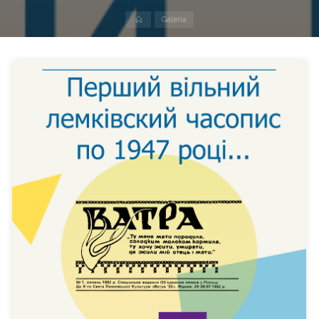
Strona
Galeria
domowa