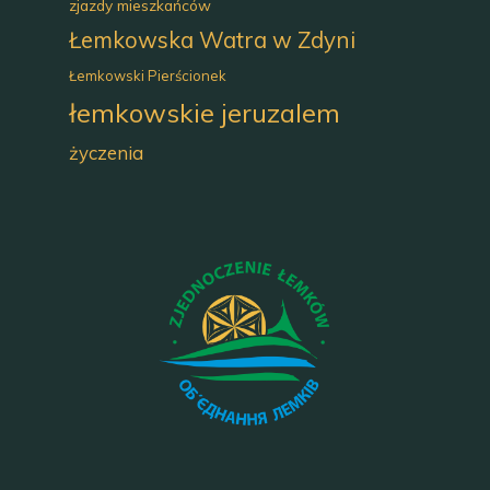
zjazdy mieszkańców
Łemkowska Watra w Zdyni
Łemkowski Pierścionek
łemkowskie jeruzalem
życzenia