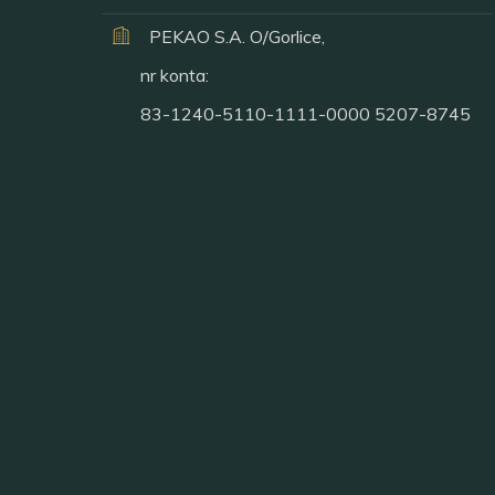
PEKAO S.A. O/Gorlice,
nr konta:
83-1240-5110-1111-0000 5207-8745