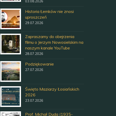
03.08.2026
Historia Łemków nie znosi
uproszczeń
29.07.2026
Zapraszamy do obejrzenia
filmu o Jerzym Nowosielskim na
naszym kanale YouTube
28.07.2026
Podziękowanie
27.07.2026
Święto Maziarzy Łosiańskich
2026
23.07.2026
Prof. Michał Duda (1935-