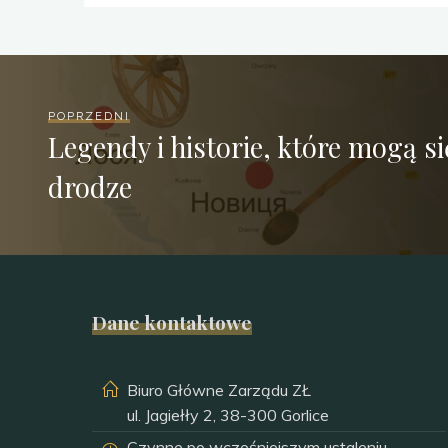
POPRZEDNI
Legendy i historie, które mogą si
drodze
Dane kontaktowe
Biuro Główne Zarządu ZŁ
ul. Jagiełły 2, 38-300 Gorlice
Czynne po wcześniejszym ustaleniu