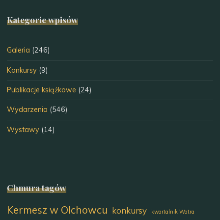
Kategorie wpisów
Galeria
(246)
Konkursy
(9)
Publikacje książkowe
(24)
Wydarzenia
(546)
Wystawy
(14)
Chmura tagów
Kermesz w Olchowcu
konkursy
kwartalnik Watra