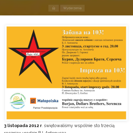
Strona
Wydarzenia
domowa
3 listopada 2012 r
. świętowaliśmy wspólnie sto trzecią
rocznicę urodzin B.I. Antonycza.