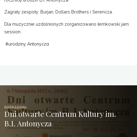
Zagrały zespoły: Burjan, Dollars Brothers i Serencza.
Dla muzycznie uzdolnionych zorganizowano łemkowski jam
session.
#
urodziny Antonycza
POPRZEDNI
Dni otwarte Centrum Kultury im.
B.I. Antonycza