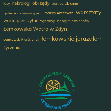
obrzędy
nekrologi
pomoc Ukrainie
lasy
warsztaty
urodziny Antonycza
Spotkania z Łemkowszczyzną
warto przeczytać
wystawy
zjazdy mieszkańców
Łemkowska Watra w Zdyni
łemkowskie jeruzalem
Łemkowski Pierścionek
życzenia