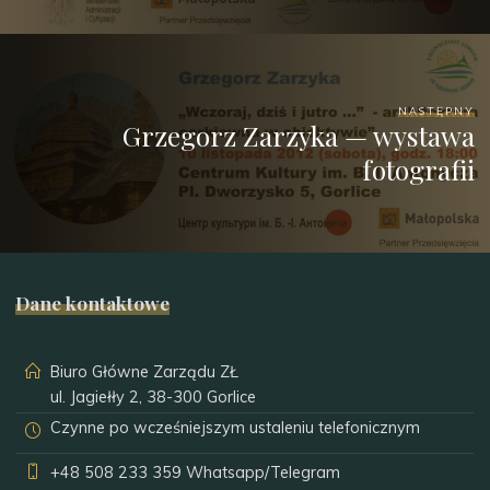
NASTĘPNY
Grzegorz Zarzyka — wystawa
fotografii
Dane kontaktowe
Biuro Główne Zarządu ZŁ
ul. Jagiełły 2, 38-300 Gorlice
Czynne po wcześniejszym ustaleniu telefonicznym
+48 508 233 359
Whatsapp/Telegram