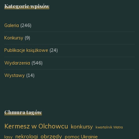
Kategorie wpisów
Galeria
(246)
Konkursy
(9)
Publikacje książkowe
(24)
Wydarzenia
(546)
Wystawy
(14)
Chmura tagów
Kermesz w Olchowcu
konkursy
kwartalnik Watra
obrzędy
nekrologi
pomoc Ukrainie
lasy