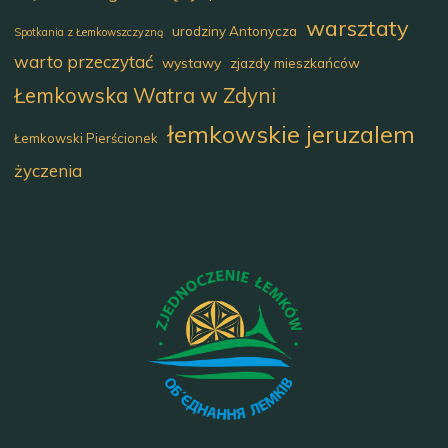
warsztaty
urodziny Antonycza
Spotkania z Łemkowszczyzną
warto przeczytać
wystawy
zjazdy mieszkańców
Łemkowska Watra w Zdyni
łemkowskie jeruzalem
Łemkowski Pierścionek
życzenia