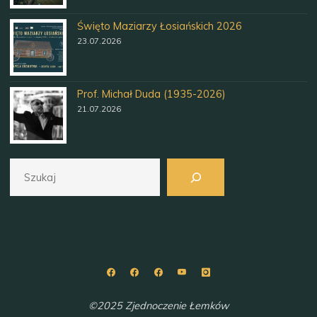
Święto Maziarzy Łosiańskich 2026
23.07.2026
Prof. Michał Duda (1935-2026)
21.07.2026
Szukaj
©2025 Zjednoczenie Łemków