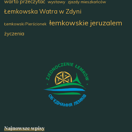
warto przeczytać
wystawy
zjazdy mieszkańców
Łemkowska Watra w Zdyni
łemkowskie jeruzalem
Łemkowski Pierścionek
życzenia
Najnowsze wpisy