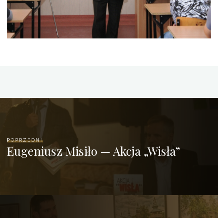
POPRZEDNI
Eugeniusz Misiło — Akcja „Wisła”