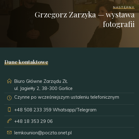
NASTĘPNY
Grzegorz Zarzyka — wystawa
fotografii
Dane kontaktowe
Biuro Główne Zarządu ZŁ
ul. Jagiełły 2, 38-300 Gorlice
Czynne po wcześniejszym ustaleniu telefonicznym
+48 508 233 359
Whatsapp/Telegram
+48 18 353 29 06
lemkounion@poczta.onet.pl