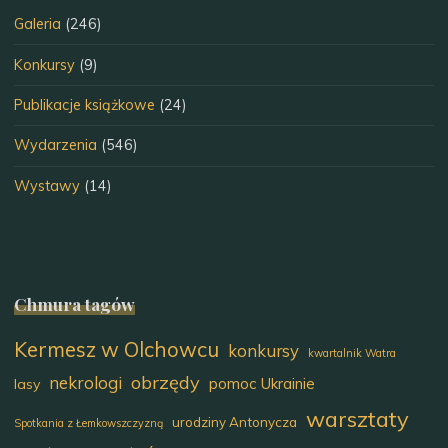
Galeria
(246)
Konkursy
(9)
Publikacje książkowe
(24)
Wydarzenia
(546)
Wystawy
(14)
Chmura tagów
Kermesz w Olchowcu
konkursy
kwartalnik Watra
obrzędy
nekrologi
pomoc Ukrainie
lasy
warsztaty
urodziny Antonycza
Spotkania z Łemkowszczyzną