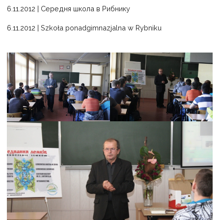
6.11.2012 | Середня школа в Рибнику
6.11.2012 | Szkoła ponadgimnazjalna w Rybniku