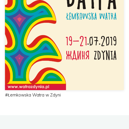
#
Łemkowska Watra w Zdyni