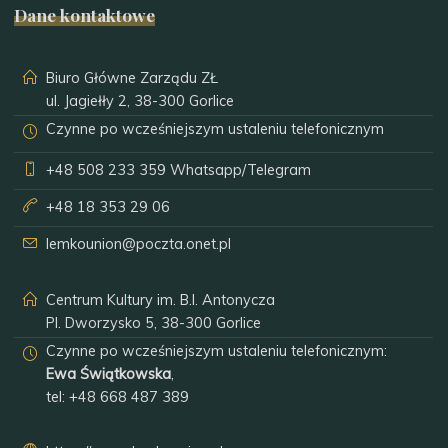
Dane kontaktowe
Biuro Główne Zarządu ZŁ
ul. Jagiełły 2, 38-300 Gorlice
Czynne po wcześniejszym ustaleniu telefonicznym
+48 508 233 359
Whatsapp/Telegram
+48 18 353 29 06
lemkounion@poczta.onet.pl
Centrum Kultury im. B.I. Antonycza
Pl. Dworzysko 5, 38-300 Gorlice
Czynne po wcześniejszym ustaleniu telefonicznym:
Ewa Świątkowska
,
tel:
+48 668 487 389