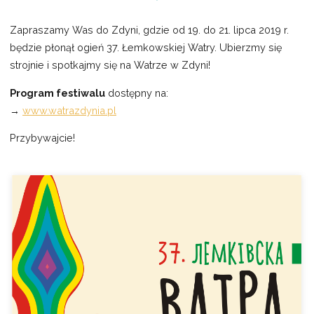
Zapraszamy Was do Zdyni, gdzie od 19. do 21. lipca 2019 r.
będzie płonął ogień 37. Łemkowskiej Watry. Ubierzmy się
strojnie i spotkajmy się na Watrze w Zdyni!
Program festiwalu
dostępny na:
→
www.watrazdynia.pl
Przybywajcie!