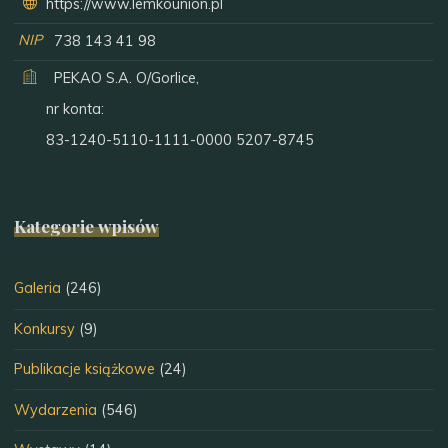
https://www.lemkounion.pl
NIP
738 143 41 98
PEKAO S.A. O/Gorlice,
nr konta:
83-1240-5110-1111-0000 5207-8745
Kategorie wpisów
Galeria
(246)
Konkursy
(9)
Publikacje książkowe
(24)
Wydarzenia
(546)