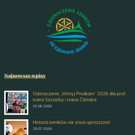
Najnowsze wpisy
Odznaczenie „Wirnyj Predkam” 2026 dla prof.
Ivana Szczerby i Ivana Čižmára
03.08.2026
Historia Łemków nie znosi uproszczeń
29.07.2026