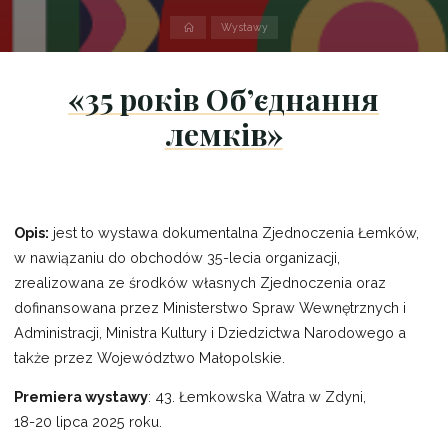
Strona
Wystawy
domowa
«35 років Об’єднання
лемків»
Opis:
jest to wystawa dokumentalna Zjednoczenia Łemków,
w nawiązaniu do obchodów 35-lecia organizacji,
zrealizowana ze środków własnych Zjednoczenia oraz
dofinansowana przez Ministerstwo Spraw Wewnętrznych i
Administracji, Ministra Kultury i Dziedzictwa Narodowego a
także przez Województwo Małopolskie.
Premiera wystawy
: 43. Łemkowska Watra w Zdyni,
18-20 lipca 2025 roku.