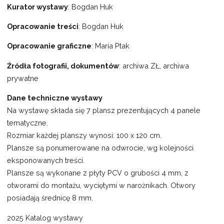
Kurator wystawy
: Bogdan Huk
Opracowanie treści
: Bogdan Huk
Opracowanie graficzne
: Maria Ptak
Źródła fotografii, dokumentów
: archiwa ZŁ, archiwa
prywatne
Dane techniczne wystawy
Na wystawę składa się 7 plansz prezentujących 4 panele
tematyczne.
Rozmiar każdej planszy wynosi: 100 x 120 cm.
Plansze są ponumerowane na odwrocie, wg kolejności
eksponowanych treści.
Plansze są wykonane z płyty PCV o grubości 4 mm, z
otworami do montażu, wyciętymi w narożnikach. Otwory
posiadają średnicę 8 mm.
2025 Katalog wystawy