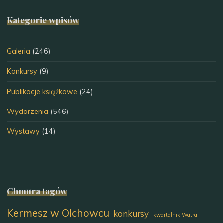
Kategorie wpisów
Galeria
(246)
Konkursy
(9)
Publikacje książkowe
(24)
Wydarzenia
(546)
Wystawy
(14)
Chmura tagów
Kermesz w Olchowcu
konkursy
kwartalnik Watra