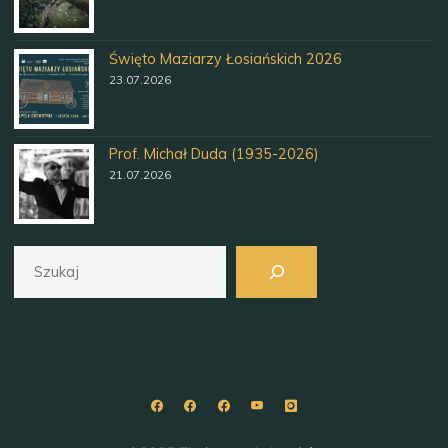
Święto Maziarzy Łosiańskich 2026
23.07.2026
Prof. Michał Duda (1935-2026)
21.07.2026
Szukaj