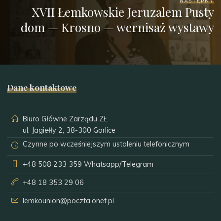
NASTĘPNY
XVII Łemkowskie Jeruzalem Pusty
dom — Krosno — wernisaż wystawy
Dane kontaktowe
Biuro Główne Zarządu ZŁ
ul. Jagiełły 2, 38-300 Gorlice
Czynne po wcześniejszym ustaleniu telefonicznym
+48 508 233 359
Whatsapp/Telegram
+48 18 353 29 06
lemkounion@poczta.onet.pl