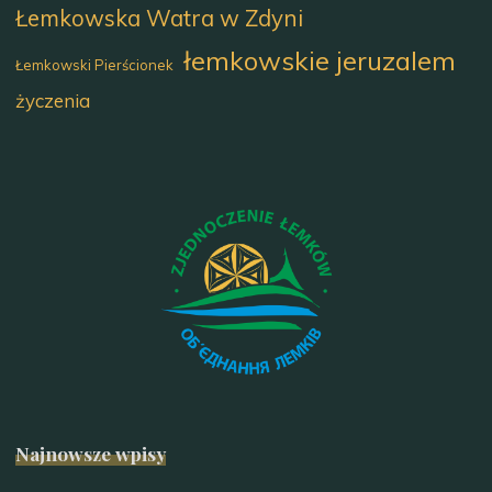
Łemkowska Watra w Zdyni
łemkowskie jeruzalem
Łemkowski Pierścionek
życzenia
Najnowsze wpisy