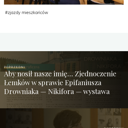
#
zjazdy mieszkańców
POPRZEDNI
Aby nosił nasze imię… Zjednoczenie
Łemków w sprawie Epifaniusza
Drowniaka — Nikifora — wystawa