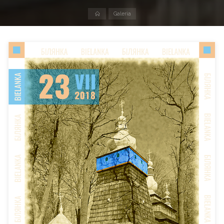
Strona
Galeria
domowa