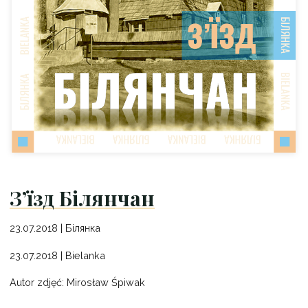
З’їзд Бiлянчан
23.07.2018 | Бiлянка
23.07.2018 | Bielanka
Autor zdjęć: Mirosław Śpiwak