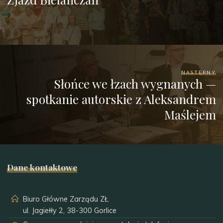
NASTĘPNY
Słońce we łzach wygnanych —
spotkanie autorskie z Aleksandrem
Maślejem
Dane kontaktowe
Biuro Główne Zarządu ZŁ
ul. Jagiełły 2, 38-300 Gorlice