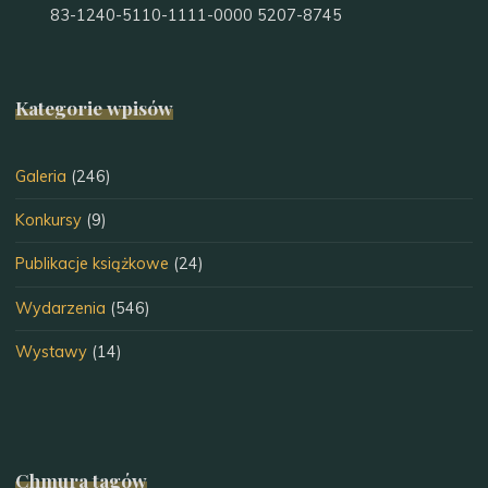
83-1240-5110-1111-0000 5207-8745
Kategorie wpisów
Galeria
(246)
Konkursy
(9)
Publikacje książkowe
(24)
Wydarzenia
(546)
Wystawy
(14)
Chmura tagów