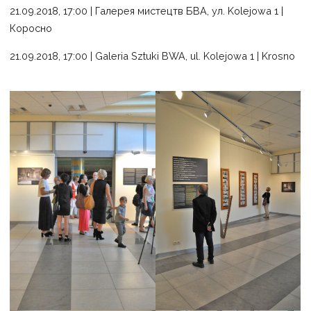
21.09.2018, 17:00 | Галерея мистецтв БВА, ул. Kolejowa​​ 1 |
Кoроснo
21.09.2018, 17:00 | Galeria Sztuki BWA, ul. Kolejowa 1 | Krosno