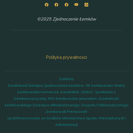
©2025 Zjednoczenie Łemków
Polityka prywatności
Zadania:
Działalność bieżąca Zjednoczenia Łemków, 44. Łemkowska Watra,
Łemkowskie Kermesze, Kwartalnik „Watra”, Spotkania z
Łemkowszczyzną, XXV Łemkowskie Jeruzalem, Działalność
Łemkowskiego Dziecięco-Młodzieżowego Zespołu Folklorystycznego
„Łemkowski Pierścionek”
są dofinansowane ze środków Ministerstwa Spraw Wewnętrznych i
Administracji