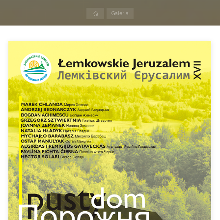
Strona
Galeria
domowa