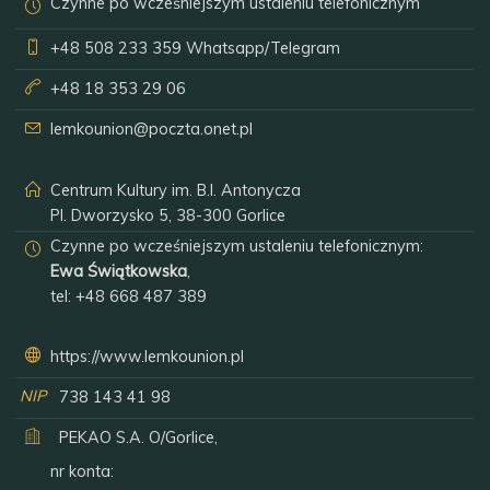
Czynne po wcześniejszym ustaleniu telefonicznym
+48 508 233 359
Whatsapp/Telegram
+48 18 353 29 06
lemkounion@poczta.onet.pl
Centrum Kultury im. B.I. Antonycza
Pl. Dworzysko 5, 38-300 Gorlice
Czynne po wcześniejszym ustaleniu telefonicznym:
Ewa Świątkowska
,
tel:
+48 668 487 389
https://www.lemkounion.pl
NIP
738 143 41 98
PEKAO S.A. O/Gorlice,
nr konta: