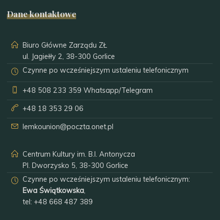
Dane kontaktowe
Biuro Główne Zarządu ZŁ
ul. Jagiełły 2, 38-300 Gorlice
Czynne po wcześniejszym ustaleniu telefonicznym
+48 508 233 359
Whatsapp/Telegram
+48 18 353 29 06
lemkounion@poczta.onet.pl
Centrum Kultury im. B.I. Antonycza
Pl. Dworzysko 5, 38-300 Gorlice
Czynne po wcześniejszym ustaleniu telefonicznym:
Ewa Świątkowska
,
tel:
+48 668 487 389