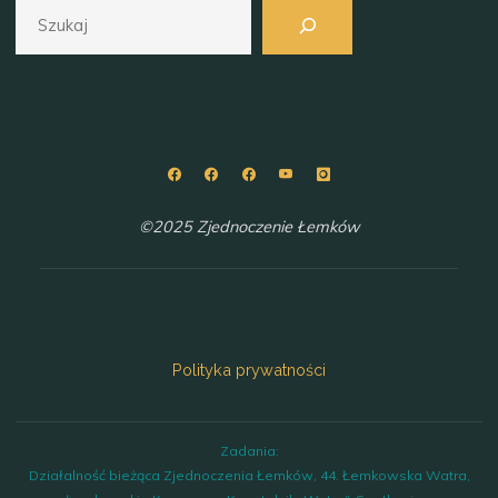
Szukaj
©2025 Zjednoczenie Łemków
Polityka prywatności
Zadania:
Działalność bieżąca Zjednoczenia Łemków, 44. Łemkowska Watra,