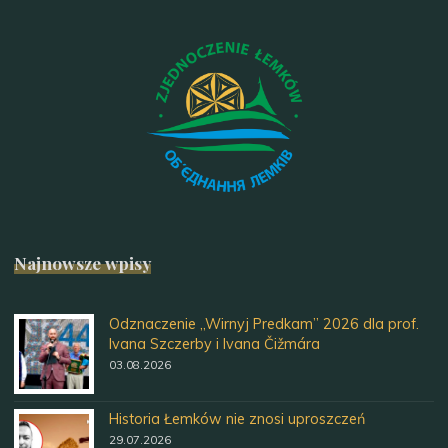
Najnowsze wpisy
Odznaczenie „Wirnyj Predkam” 2026 dla prof.
Ivana Szczerby i Ivana Čižmára
03.08.2026
Historia Łemków nie znosi uproszczeń
29.07.2026