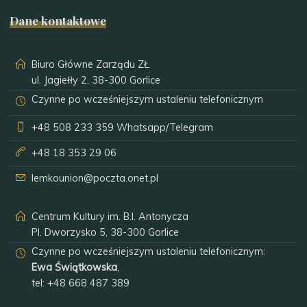
Dane kontaktowe
Biuro Główne Zarządu ZŁ
ul. Jagiełły 2, 38-300 Gorlice
Czynne po wcześniejszym ustaleniu telefonicznym
+48 508 233 359
Whatsapp/Telegram
+48 18 353 29 06
lemkounion@poczta.onet.pl
Centrum Kultury im. B.I. Antonycza
Pl. Dworzysko 5, 38-300 Gorlice
Czynne po wcześniejszym ustaleniu telefonicznym:
Ewa Świątkowska
,
tel:
+48 668 487 389