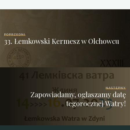
POPRZEDNI
33. Łemkowski Kermesz w Olchowcu
NASTĘPNY
Zapowiadamy, ogłaszamy datę
tegorocznej Watry!