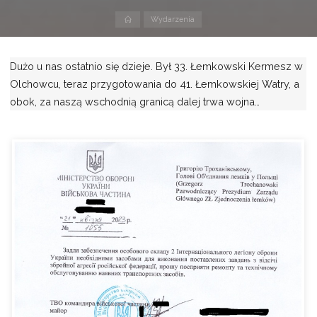
Strona
Wydarzenia
domowa
Dużo u nas ostatnio się dzieje. Był 33. Łemkowski Kermesz w
Olchowcu, teraz przygotowania do 41. Łemkowskiej Watry, a
obok, za naszą wschodnią granicą dalej trwa wojna…