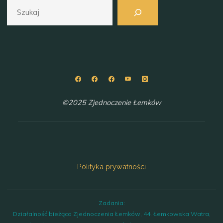
Szukaj
©2025 Zjednoczenie Łemków
Polityka prywatności
Zadania:
Działalność bieżąca Zjednoczenia Łemków, 44. Łemkowska Watra,