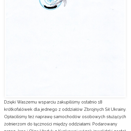
Dzięki Waszemu wsparciu zakupiliśmy ostatnio 18
krótkofalówek dla jednego z oddziałów Zbrojnych Sił Ukrainy.
Opłaciliśmy też naprawę samochodów osobowych służących
żołnierzom do łączności między oddziałami. Podarowany