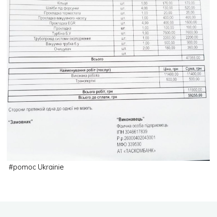
#
pomoc Ukrainie