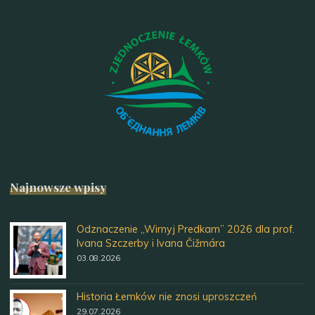
Najnowsze wpisy
Odznaczenie „Wirnyj Predkam” 2026 dla prof.
Ivana Szczerby i Ivana Čižmára
03.08.2026
Historia Łemków nie znosi uproszczeń
29.07.2026