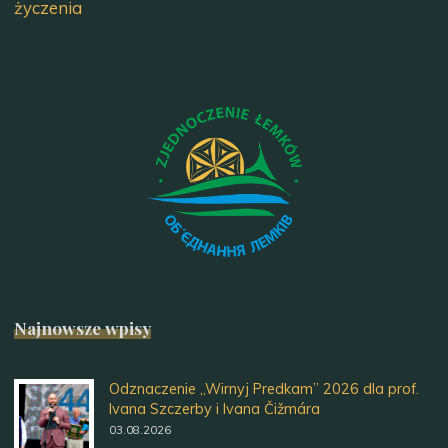
życzenia
Najnowsze wpisy
Odznaczenie „Wirnyj Predkam” 2026 dla prof.
Ivana Szczerby i Ivana Čižmára
03.08.2026