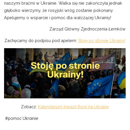
naszymi braćmi w Ukrainie. Walka się nie zakończyła jednak
głęboko wierzymy, że rosyjski wróg zostanie pokonany.
Apelujemy o wsparcie i pomoc dla walczącej Ukrainiy!
Zarząd Główny Zjednoczenia Łemków
Zachęcamy do podpisu pod apelem:
Stoję po stronie Ukrainy!
Zobacz:
Kalendarium inwazji Rosji na Ukrainę
#
pomoc Ukrainie