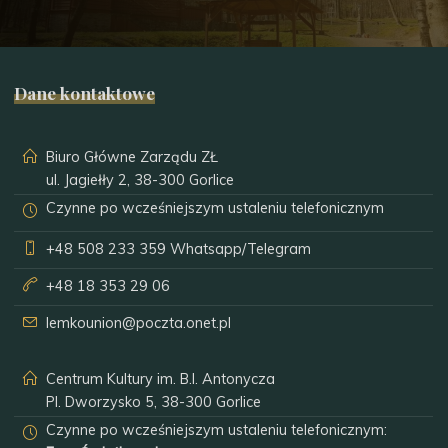
Dane kontaktowe
Biuro Główne Zarządu ZŁ
ul. Jagiełły 2, 38-300 Gorlice
Czynne po wcześniejszym ustaleniu telefonicznym
+48 508 233 359
Whatsapp/Telegram
+48 18 353 29 06
lemkounion@poczta.onet.pl
Centrum Kultury im. B.I. Antonycza
Pl. Dworzysko 5, 38-300 Gorlice
Czynne po wcześniejszym ustaleniu telefonicznym: