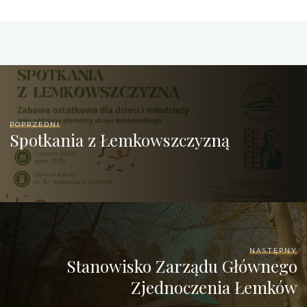
POPRZEDNI
Spotkania z Łemkowszczyzną
NASTĘPNY
Stanowisko Zarządu Głównego
Zjednoczenia Łemków