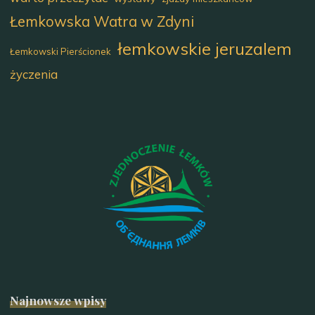
Łemkowska Watra w Zdyni
łemkowskie jeruzalem
Łemkowski Pierścionek
życzenia
Najnowsze wpisy