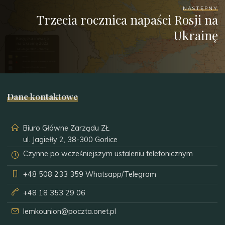
NASTĘPNY
Trzecia rocznica napaści Rosji na
Ukrainę
Dane kontaktowe
Biuro Główne Zarządu ZŁ
ul. Jagiełły 2, 38-300 Gorlice
Czynne po wcześniejszym ustaleniu telefonicznym
+48 508 233 359
Whatsapp/Telegram
+48 18 353 29 06
lemkounion@poczta.onet.pl