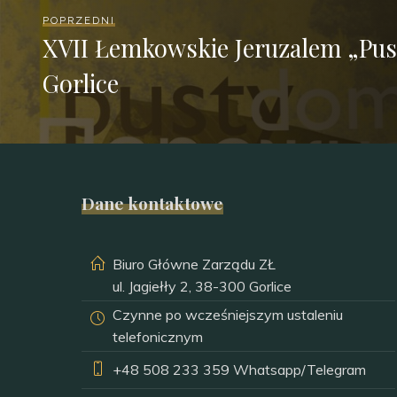
POPRZEDNI
XVII Łemkowskie Jeruzalem „Pu
Gorlice
Dane kontaktowe
Biuro Główne Zarządu ZŁ
ul. Jagiełły 2, 38-300 Gorlice
Czynne po wcześniejszym ustaleniu
telefonicznym
+48 508 233 359
Whatsapp/Telegram