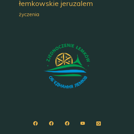
łemkowskie jeruzalem
życzenia