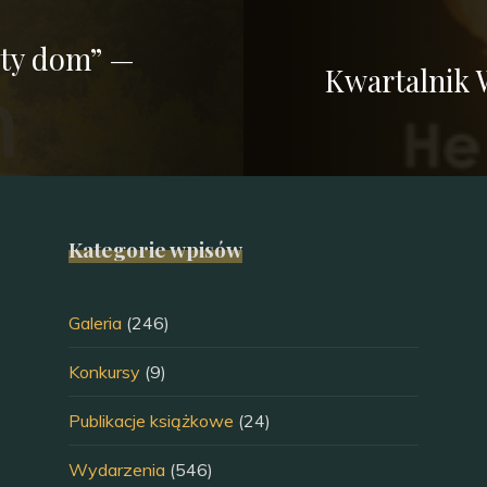
sty dom” —
Kwartalnik 
Kategorie wpisów
Galeria
(246)
Konkursy
(9)
Publikacje książkowe
(24)
Wydarzenia
(546)