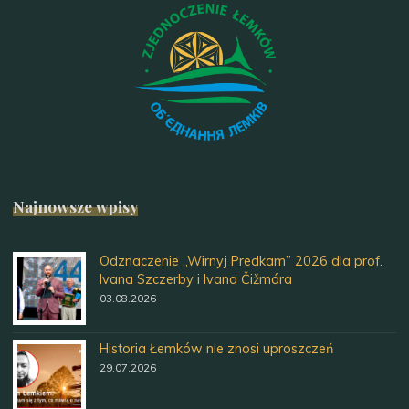
Najnowsze wpisy
Odznaczenie „Wirnyj Predkam” 2026 dla prof.
Ivana Szczerby i Ivana Čižmára
03.08.2026
Historia Łemków nie znosi uproszczeń
29.07.2026