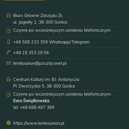
Biuro Główne Zarządu ZŁ
ul. Jagiełły 2, 38-300 Gorlice
Czynne po wcześniejszym ustaleniu telefonicznym
+48 508 233 359
Whatsapp/Telegram
+48 18 353 29 06
lemkounion@poczta.onet.pl
Centrum Kultury im. B.I. Antonycza
Pl. Dworzysko 5, 38-300 Gorlice
Czynne po wcześniejszym ustaleniu telefonicznym:
Ewa Świątkowska
,
tel:
+48 668 487 389
https://www.lemkounion.pl