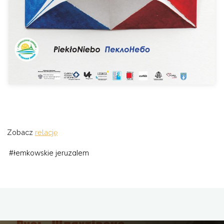
Zobacz
relację
#
łemkowskie jeruzalem