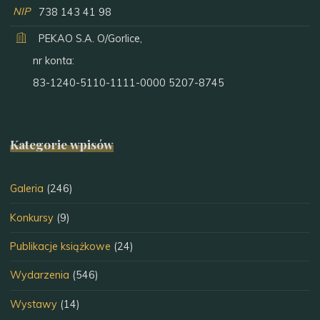
NIP
738 143 41 98
PEKAO S.A. O/Gorlice,
nr konta:
83-1240-5110-1111-0000 5207-8745
Kategorie wpisów
Galeria
(246)
Konkursy
(9)
Publikacje książkowe
(24)
Wydarzenia
(546)
Wystawy
(14)