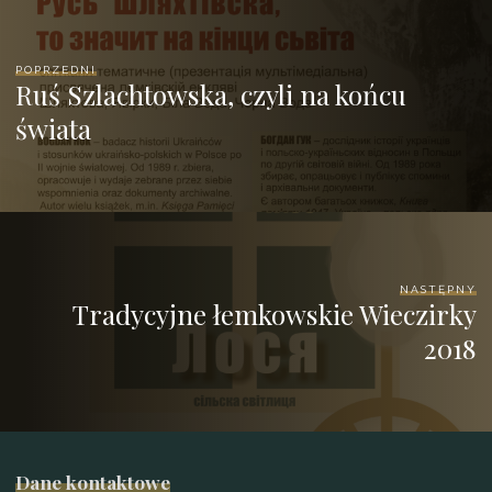
POPRZEDNI
Ruś Szlachtowska, czyli na końcu
świata
NASTĘPNY
Tradycyjne łemkowskie Wieczirky
2018
Dane kontaktowe