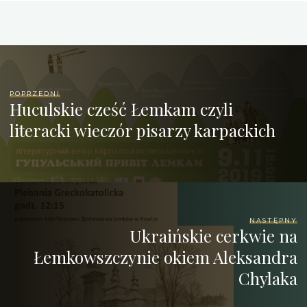
POPRZEDNI
Huculskie cześć Łemkam czyli
literacki wieczór pisarzy karpackich
NASTĘPNY
Ukraińskie cerkwie na
Łemkowszczynie okiem Aleksandra
Chylaka