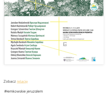
Zobacz
relację
#
łemkowskie jeruzalem