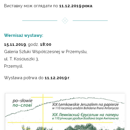
Виставку мож оглядати по
11.12.2019 рока
.
Wernisaż wystawy:
15.11.2019
, godz.
18:00
Galeria Sztuki Współczesnej w Przemyślu,
ul. T. Kościuszki 3,
Przemyśl.
Wystawa potrwa do
11.12.2019 r
.