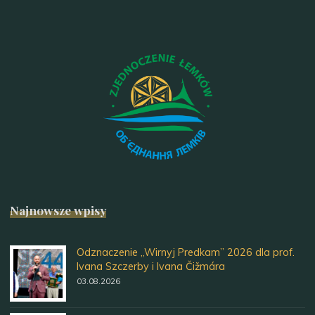
Najnowsze wpisy
Odznaczenie „Wirnyj Predkam” 2026 dla prof.
Ivana Szczerby i Ivana Čižmára
03.08.2026