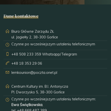
Dane kontaktowe
Biuro Główne Zarządu ZŁ
ul. Jagiełły 2, 38-300 Gorlice
Czynne po wcześniejszym ustaleniu telefonicznym
+48 508 233 359
Whatsapp/Telegram
+48 18 353 29 06
lemkounion@poczta.onet.pl
Centrum Kultury im. B.I. Antonycza
Pl. Dworzysko 5, 38-300 Gorlice
Czynne po wcześniejszym ustaleniu telefonicznym:
Ewa Świątkowska
,
tel:
+48 668 487 389