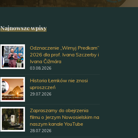
Najnowsze wpisy
Odznaczenie „Wirnyj Predkam”
2026 dla prof. Ivana Szczerby i
Ivana Čižmára
03.08.2026
Historia Łemków nie znosi
uproszczeń
29.07.2026
Zapraszamy do obejrzenia
filmu o Jerzym Nowosielskim na
naszym kanale YouTube
28.07.2026