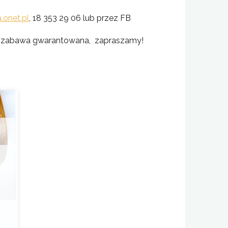
onet.pl
, 18 353 29 06 lub przez FB
ra zabawa gwarantowana, zapraszamy!