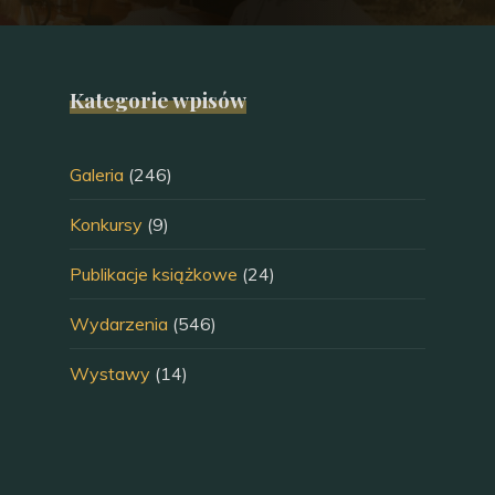
Kategorie wpisów
Galeria
(246)
Konkursy
(9)
Publikacje książkowe
(24)
Wydarzenia
(546)
Wystawy
(14)