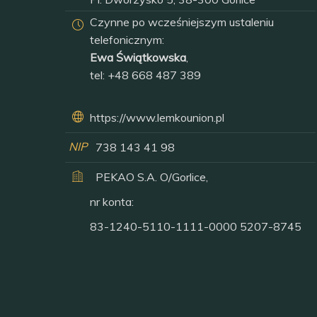
Czynne po wcześniejszym ustaleniu
telefonicznym:
Ewa Świątkowska
,
tel:
+48 668 487 389
https://www.lemkounion.pl
NIP
738 143 41 98
PEKAO S.A. O/Gorlice,
nr konta:
83-1240-5110-1111-0000 5207-8745