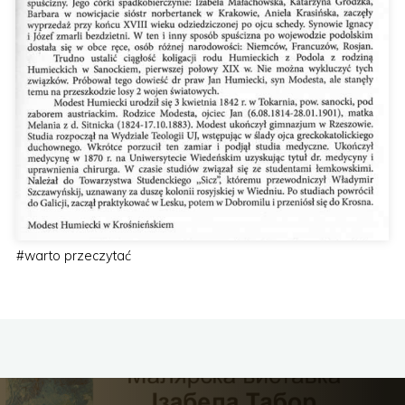
#
warto przeczytać