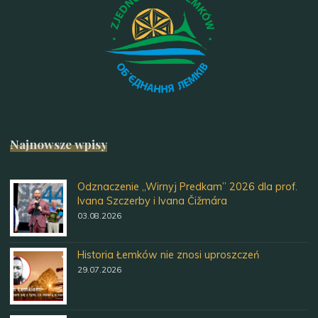
Najnowsze wpisy
Odznaczenie „Wirnyj Predkam” 2026 dla prof.
Ivana Szczerby i Ivana Čižmára
03.08.2026
Historia Łemków nie znosi uproszczeń
29.07.2026