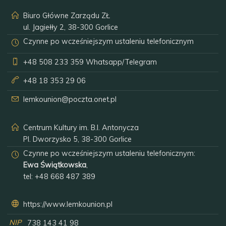
Biuro Główne Zarządu ZŁ
ul. Jagiełły 2, 38-300 Gorlice
Czynne po wcześniejszym ustaleniu telefonicznym
+48 508 233 359
Whatsapp/Telegram
+48 18 353 29 06
lemkounion@poczta.onet.pl
Centrum Kultury im. B.I. Antonycza
Pl. Dworzysko 5, 38-300 Gorlice
Czynne po wcześniejszym ustaleniu telefonicznym:
Ewa Świątkowska
,
tel:
+48 668 487 389
https://www.lemkounion.pl
NIP
738 143 41 98