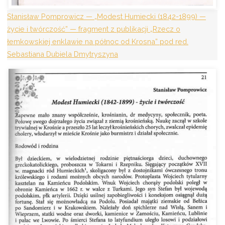
Stanisław Pomprowicz — „Modest Humiecki (1842-1899) —
życie i twórczość” — fragment z publikacji „Rzecz o
łemkowskiej enklawie na północ od Krosna” pod red.
Sebastiana Dubiela Dmytryszyna