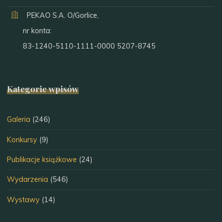
PEKAO S.A. O/Gorlice,
nr konta:
83-1240-5110-1111-0000 5207-8745
Kategorie wpisów
Galeria
(246)
Konkursy
(9)
Publikacje książkowe
(24)
Wydarzenia
(546)
Wystawy
(14)