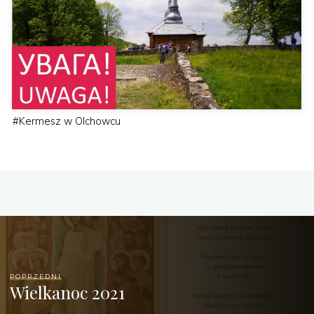
#
Kermesz w Olchowcu
POPRZEDNI
Wielkanoc 2021