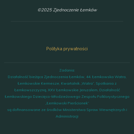
©2025 Zjednoczenie Łemków
Polityka prywatności
Zadania:
Działalność bieżąca Zjednoczenia Łemków, 44. Łemkowska Watra,
Łemkowskie Kermesze, Kwartalnik „Watra”, Spotkania z
Łemkowszczyzną, XXV Łemkowskie Jeruzalem, Działalność
Łemkowskiego Dziecięco-Młodzieżowego Zespołu Folklorystycznego
„Łemkowski Pierścionek”
są dofinansowane ze środków Ministerstwa Spraw Wewnętrznych i
Administracji