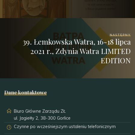
NASTĘPNY
39. Łemkowska Watra, 16-18 lipca
2021 r., Zdynia Watra LIMITED
EDITION
Dane kontaktowe
Biuro Główne Zarządu ZŁ
ul. Jagiełły 2, 38-300 Gorlice
Czynne po wcześniejszym ustaleniu telefonicznym