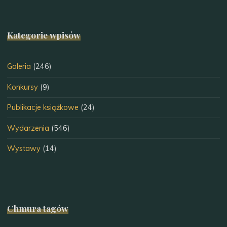
Kategorie wpisów
Galeria
(246)
Konkursy
(9)
Publikacje książkowe
(24)
Wydarzenia
(546)
Wystawy
(14)
Chmura tagów