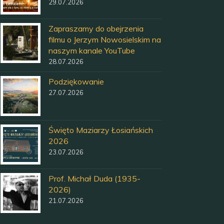
29.07.2026
Zapraszamy do obejrzenia
filmu o Jerzym Nowosielskim na
naszym kanale YouTube
28.07.2026
Podziękowanie
27.07.2026
Święto Maziarzy Łosiańskich
2026
23.07.2026
Prof. Michał Duda (1935-
2026)
21.07.2026