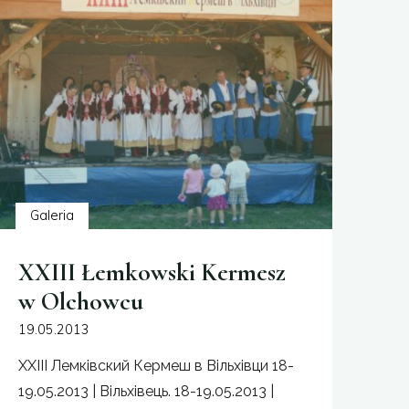
Olchowcu"
Galeria
XXIII Łemkowski Kermesz
w Olchowcu
19.05.2013
XXIII Лемківский Кeрмеш в Вільхівци 18-
19.05.2013 | Вільхівець. 18-19.05.2013 |