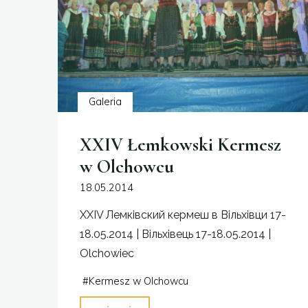
Galeria
XXIV Łemkowski Kermesz
w Olchowcu
18.05.2014
XXIV Лемківский кермеш в Вільхівци 17-
18.05.2014 | Вільхівець 17-18.05.2014 |
Olchowiec
#
Kermesz w Olchowcu