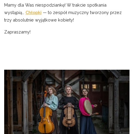
Mamy dla Was niespodziankę! W trakcie spotkania
wystąpią…
Chłopki
— to zespół muzyczny tworzony przez
trzy absolutnie wyjątkowe kobiety!
Zapraszamy!