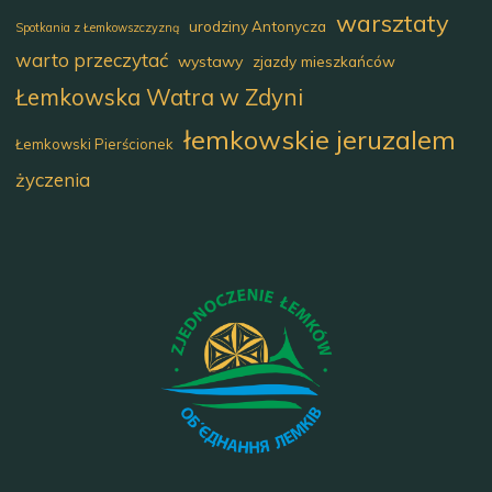
warsztaty
urodziny Antonycza
Spotkania z Łemkowszczyzną
warto przeczytać
wystawy
zjazdy mieszkańców
Łemkowska Watra w Zdyni
łemkowskie jeruzalem
Łemkowski Pierścionek
życzenia