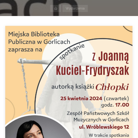
Strona
Wydarzenia
domowa