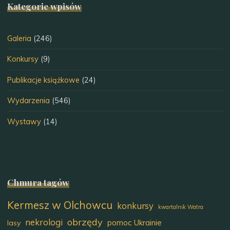
Kategorie wpisów
Galeria
(246)
Konkursy
(9)
Publikacje książkowe
(24)
Wydarzenia
(546)
Wystawy
(14)
Chmura tagów
Kermesz w Olchowcu
konkursy
kwartalnik Watra
obrzędy
nekrologi
pomoc Ukrainie
lasy