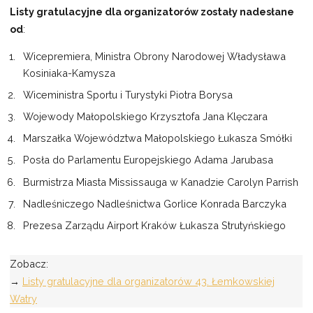
Listy gratulacyjne dla organizatorów zostały nadesłane
od
:
Wicepremiera, Ministra Obrony Narodowej Władysława
Kosiniaka-Kamysza
Wiceministra Sportu i Turystyki Piotra Borysa
Wojewody Małopolskiego Krzysztofa Jana Klęczara
Marszałka Województwa Małopolskiego Łukasza Smółki
Posła do Parlamentu Europejskiego Adama Jarubasa
Burmistrza Miasta Mississauga w Kanadzie Carolyn Parrish
Nadleśniczego Nadleśnictwa Gorlice Konrada Barczyka
Prezesa Zarządu Airport Kraków Łukasza Strutyńskiego
Zobacz:
→
Listy gratulacyjne dla organizatorów 43. Łemkowskiej
Watry