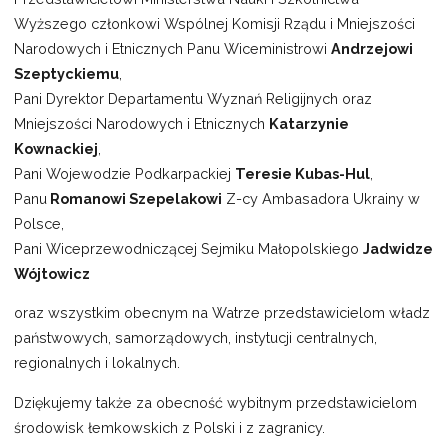
Wyższego członkowi Wspólnej Komisji Rządu i Mniejszości
Narodowych i Etnicznych Panu Wiceministrowi
Andrzejowi
Szeptyckiemu
,
Pani Dyrektor Departamentu Wyznań Religijnych oraz
Mniejszości Narodowych i Etnicznych
Katarzynie
Kownackiej
,
Pani Wojewodzie Podkarpackiej
Teresie Kubas-Hul
,
Panu
Romanowi Szepelakowi
Z-cy Ambasadora Ukrainy w
Polsce,
Pani Wiceprzewodniczącej Sejmiku Małopolskiego
Jadwidze
Wójtowicz
oraz wszystkim obecnym na Watrze przedstawicielom władz
państwowych, samorządowych, instytucji centralnych,
regionalnych i lokalnych.
Dziękujemy także za obecność wybitnym przedstawicielom
środowisk łemkowskich z Polski i z zagranicy.