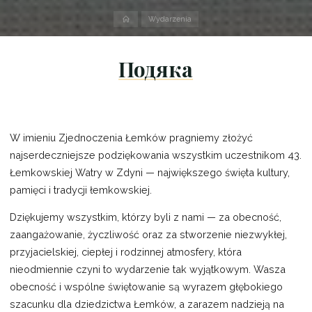
Strona
Wydarzenia
domowa
Подяка
W imieniu Zjednoczenia Łemków pragniemy złożyć
najserdeczniejsze podziękowania wszystkim uczestnikom 43.
Łemkowskiej Watry w Zdyni — największego święta kultury,
pamięci i tradycji łemkowskiej.
Dziękujemy wszystkim, którzy byli z nami — za obecność,
zaangażowanie, życzliwość oraz za stworzenie niezwykłej,
przyjacielskiej, ciepłej i rodzinnej atmosfery, która
nieodmiennie czyni to wydarzenie tak wyjątkowym. Wasza
obecność i wspólne świętowanie są wyrazem głębokiego
szacunku dla dziedzictwa Łemków, a zarazem nadzieją na