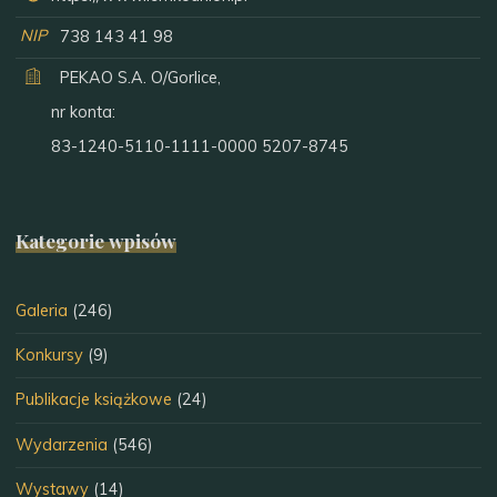
NIP
738 143 41 98
PEKAO S.A. O/Gorlice,
nr konta:
83-1240-5110-1111-0000 5207-8745
Kategorie wpisów
Galeria
(246)
Konkursy
(9)
Publikacje książkowe
(24)
Wydarzenia
(546)
Wystawy
(14)