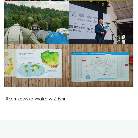
#
Łemkowska Watra w Zdyni