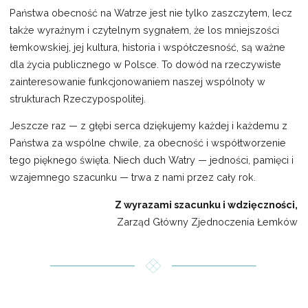
Państwa obecność na Watrze jest nie tylko zaszczytem, lecz
także wyraźnym i czytelnym sygnałem, że los mniejszości
łemkowskiej, jej kultura, historia i współczesność, są ważne
dla życia publicznego w Polsce. To dowód na rzeczywiste
zainteresowanie funkcjonowaniem naszej wspólnoty w
strukturach Rzeczypospolitej.
Jeszcze raz — z głębi serca dziękujemy każdej i każdemu z
Państwa za wspólne chwile, za obecność i współtworzenie
tego pięknego święta. Niech duch Watry — jedności, pamięci i
wzajemnego szacunku — trwa z nami przez cały rok.
Z wyrazami szacunku i wdzięczności,
Zarząd Główny Zjednoczenia Łemków