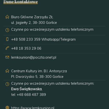
Dane kontaktowe
Biuro Główne Zarządu ZŁ
ul. Jagiełły 2, 38-300 Gorlice
Czynne po wcześniejszym ustaleniu telefonicznym
+48 508 233 359
Whatsapp/Telegram
+48 18 353 29 06
lemkounion@poczta.onet.pl
Centrum Kultury im. B.I. Antonycza
Pl. Dworzysko 5, 38-300 Gorlice
Czynne po wcześniejszym ustaleniu telefonicznym:
Ewa Świątkowska
,
tel:
+48 668 487 389
https://www.lemkounion.pl