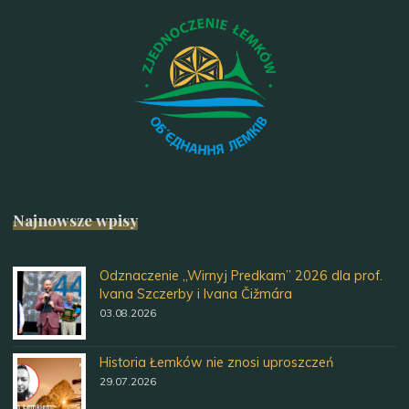
Najnowsze wpisy
Odznaczenie „Wirnyj Predkam” 2026 dla prof.
Ivana Szczerby i Ivana Čižmára
03.08.2026
Historia Łemków nie znosi uproszczeń
29.07.2026