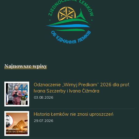
Najnowsze wpisy
Odznaczenie „Wirnyj Predkam” 2026 dla prof.
Ivana Szczerby i Ivana Čižmára
03.08.2026
Historia Łemków nie znosi uproszczeń
29.07.2026