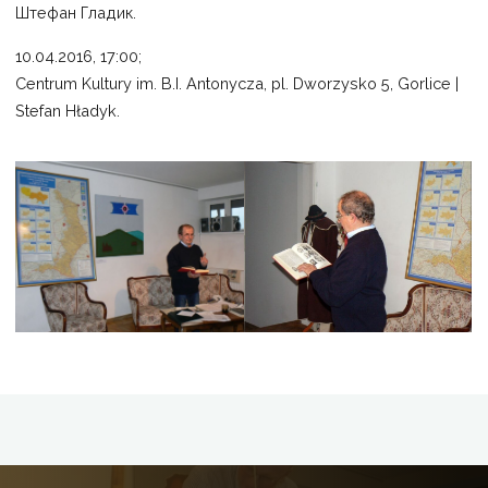
Штефан Гладик.
10.04.2016, 17:00;
Centrum Kultury im. B.I. Antonycza, pl. Dworzysko 5, Gorlice |
Stefan Hładyk.