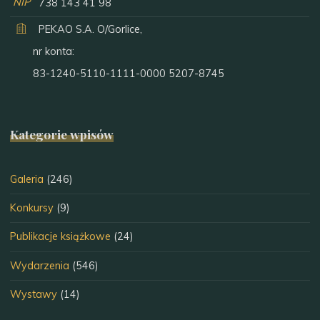
NIP
738 143 41 98
PEKAO S.A. O/Gorlice,
nr konta:
83-1240-5110-1111-0000 5207-8745
Kategorie wpisów
Galeria
(246)
Konkursy
(9)
Publikacje książkowe
(24)
Wydarzenia
(546)
Wystawy
(14)