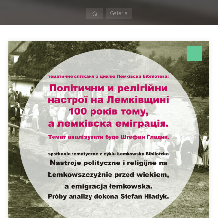
Strona
Galeria
domowa