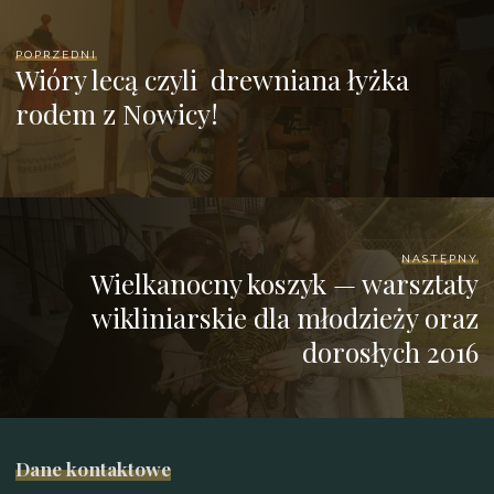
POPRZEDNI
Wióry lecą czyli drewniana łyżka
rodem z Nowicy!
NASTĘPNY
Wielkanocny koszyk — warsztaty
wikliniarskie dla młodzieży oraz
dorosłych 2016
Dane kontaktowe