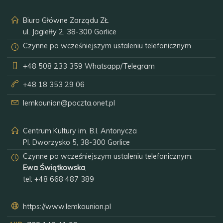
Biuro Główne Zarządu ZŁ
ul. Jagiełły 2, 38-300 Gorlice
Czynne po wcześniejszym ustaleniu telefonicznym
+48 508 233 359
Whatsapp/Telegram
+48 18 353 29 06
lemkounion@poczta.onet.pl
Centrum Kultury im. B.I. Antonycza
Pl. Dworzysko 5, 38-300 Gorlice
Czynne po wcześniejszym ustaleniu telefonicznym:
Ewa Świątkowska
,
tel:
+48 668 487 389
https://www.lemkounion.pl