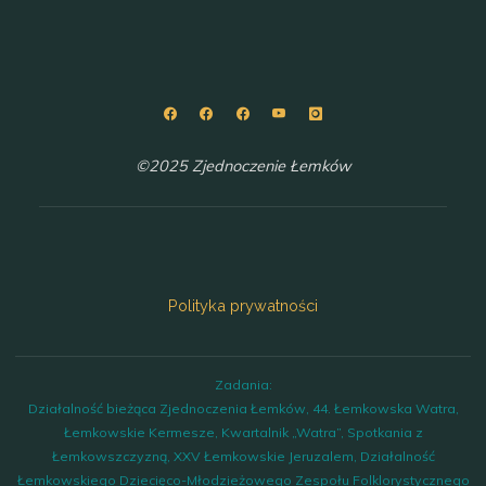
©2025 Zjednoczenie Łemków
Polityka prywatności
Zadania:
Działalność bieżąca Zjednoczenia Łemków, 44. Łemkowska Watra,
Łemkowskie Kermesze, Kwartalnik „Watra”, Spotkania z
Łemkowszczyzną, XXV Łemkowskie Jeruzalem, Działalność
Łemkowskiego Dziecięco-Młodzieżowego Zespołu Folklorystycznego