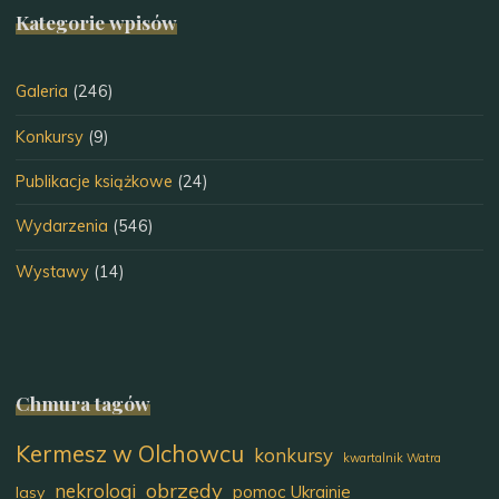
Kategorie wpisów
Galeria
(246)
Konkursy
(9)
Publikacje książkowe
(24)
Wydarzenia
(546)
Wystawy
(14)
Chmura tagów
Kermesz w Olchowcu
konkursy
kwartalnik Watra
obrzędy
nekrologi
pomoc Ukrainie
lasy