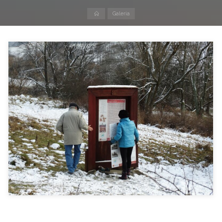
Strona
Galeria
domowa