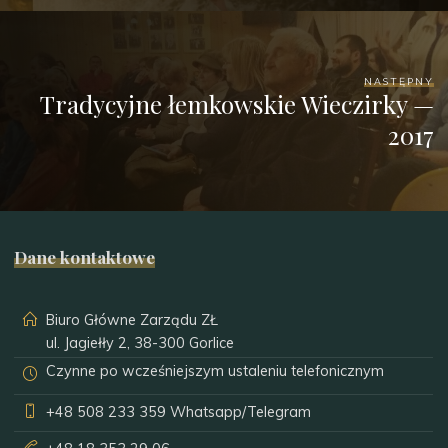
NASTĘPNY
Tradycyjne łemkowskie Wieczirky —
2017
Dane kontaktowe
Biuro Główne Zarządu ZŁ
ul. Jagiełły 2, 38-300 Gorlice
Czynne po wcześniejszym ustaleniu telefonicznym
+48 508 233 359
Whatsapp/Telegram