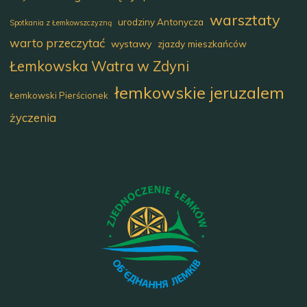
warsztaty
urodziny Antonycza
Spotkania z Łemkowszczyzną
warto przeczytać
wystawy
zjazdy mieszkańców
Łemkowska Watra w Zdyni
łemkowskie jeruzalem
Łemkowski Pierścionek
życzenia