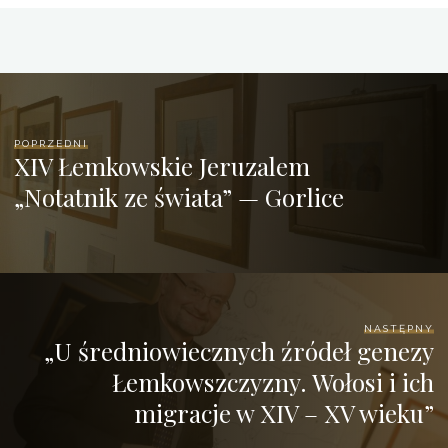
POPRZEDNI
XIV Łemkowskie Jeruzalem
„Notatnik ze świata” — Gorlice
NASTĘPNY
„U średniowiecznych źródeł genezy
Łemkowszczyzny. Wołosi i ich
migracje w XIV – XV wieku”