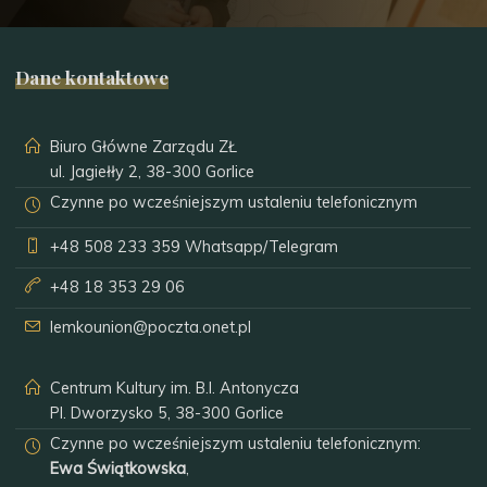
Dane kontaktowe
Biuro Główne Zarządu ZŁ
ul. Jagiełły 2, 38-300 Gorlice
Czynne po wcześniejszym ustaleniu telefonicznym
+48 508 233 359
Whatsapp/Telegram
+48 18 353 29 06
lemkounion@poczta.onet.pl
Centrum Kultury im. B.I. Antonycza
Pl. Dworzysko 5, 38-300 Gorlice
Czynne po wcześniejszym ustaleniu telefonicznym:
Ewa Świątkowska
,