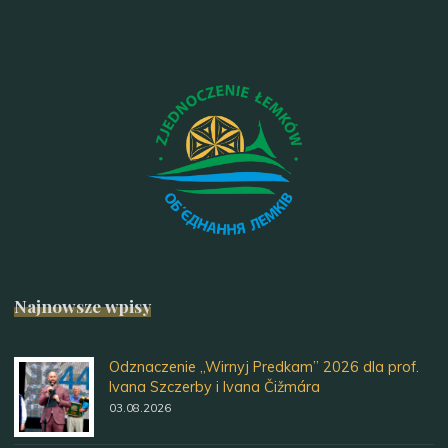
Najnowsze wpisy
Odznaczenie „Wirnyj Predkam” 2026 dla prof.
Ivana Szczerby i Ivana Čižmára
03.08.2026