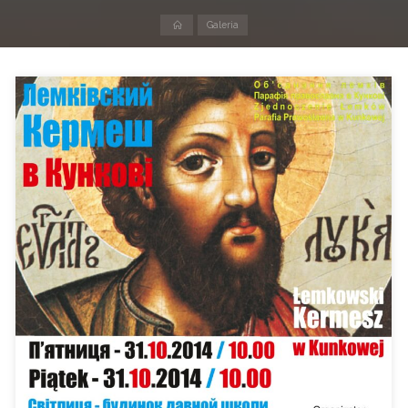
Strona
Galeria
domowa