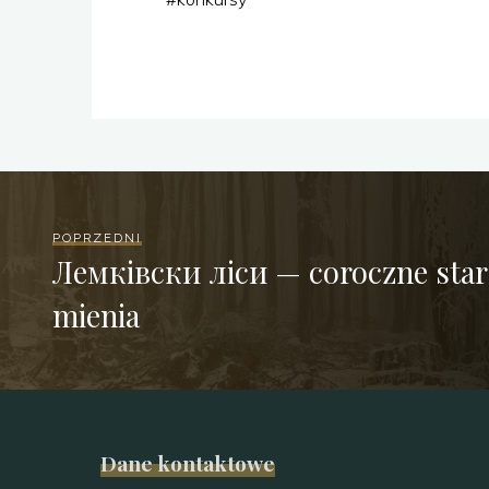
POPRZEDNI
Лемківски ліси — coroczne star
mienia
Dane kontaktowe