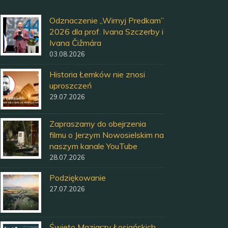
Odznaczenie „Wirnyj Predkam”
2026 dla prof. Ivana Szczerby i
Ivana Čižmára
03.08.2026
Historia Łemków nie znosi
uproszczeń
29.07.2026
Zapraszamy do obejrzenia
filmu o Jerzym Nowosielskim na
naszym kanale YouTube
28.07.2026
Podziękowanie
27.07.2026
Święto Maziarzy Łosiańskich