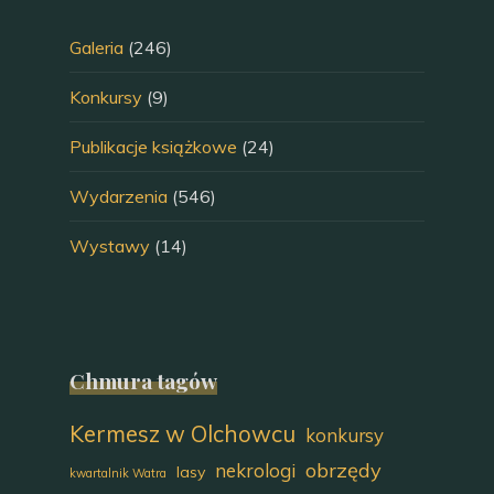
Galeria
(246)
Konkursy
(9)
Publikacje książkowe
(24)
Wydarzenia
(546)
Wystawy
(14)
Chmura tagów
Kermesz w Olchowcu
konkursy
obrzędy
nekrologi
lasy
kwartalnik Watra