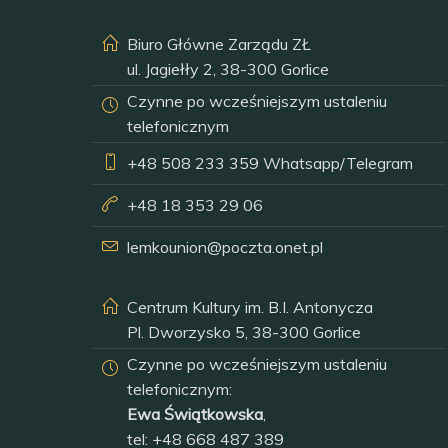
Biuro Główne Zarządu ZŁ
ul. Jagiełły 2, 38-300 Gorlice
Czynne po wcześniejszym ustaleniu
telefonicznym
+48 508 233 359
Whatsapp/Telegram
+48 18 353 29 06
lemkounion@poczta.onet.pl
Centrum Kultury im. B.I. Antonycza
Pl. Dworzysko 5, 38-300 Gorlice
Czynne po wcześniejszym ustaleniu
telefonicznym:
Ewa Świątkowska
,
tel:
+48 668 487 389