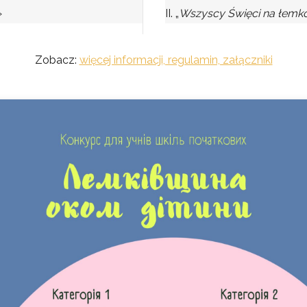
»
II. „
Wszyscy Święci na łemk
Zobacz:
więcej informacji, regulamin, załączniki