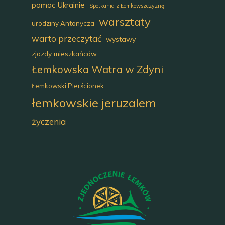
pomoc Ukrainie
Spotkania z Łemkowszczyzną
warsztaty
urodziny Antonycza
warto przeczytać
wystawy
zjazdy mieszkańców
Łemkowska Watra w Zdyni
Łemkowski Pierścionek
łemkowskie jeruzalem
życzenia