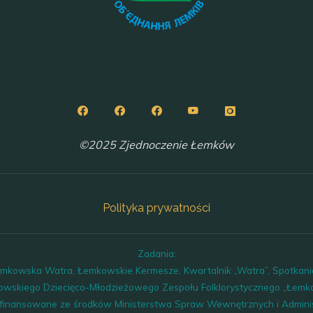
©2025 Zjednoczenie Łemków
Polityka prywatności
Zadania:
Łemkowska Watra, Łemkowskie Kermesze, Kwartalnik „Watra”, Spotkan
owskiego Dziecięco-Młodzieżowego Zespołu Folklorystycznego „Łemko
finansowane ze środków Ministerstwa Spraw Wewnętrznych i Adminis