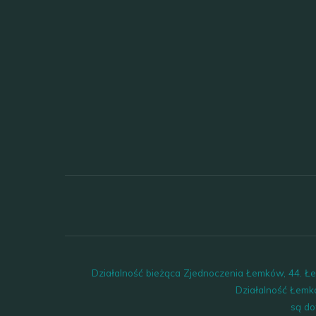
Działalność bieżąca Zjednoczenia Łemków, 44. 
Działalność Łemk
są do