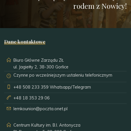
rodem z Nowicy!
Dane kontaktowe
Biuro Główne Zarządu ZŁ
ul. Jagiełły 2, 38-300 Gorlice
Czynne po wcześniejszym ustaleniu telefonicznym
+48 508 233 359
Whatsapp/Telegram
+48 18 353 29 06
lemkounion@poczta.onet.pl
Centrum Kultury im. B.I. Antonycza