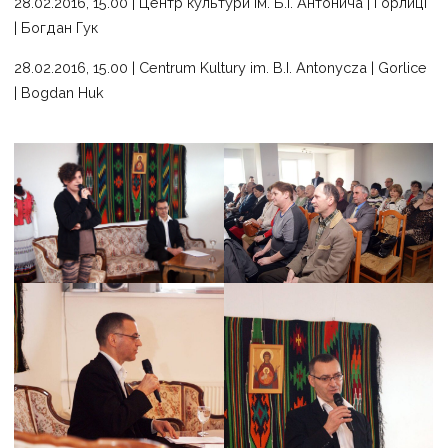
28.02.2016, 15.00 | Центр культури ім. Б.І. Антонича | Горлиці
| Богдан Гук
28.02.2016, 15.00 | Centrum Kultury im. B.I. Antonycza | Gorlice
| Bogdan Huk