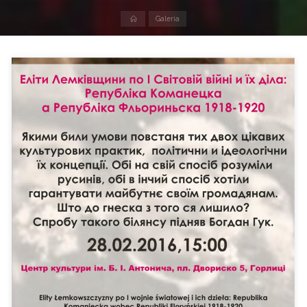
Strona
Galeria
domowa