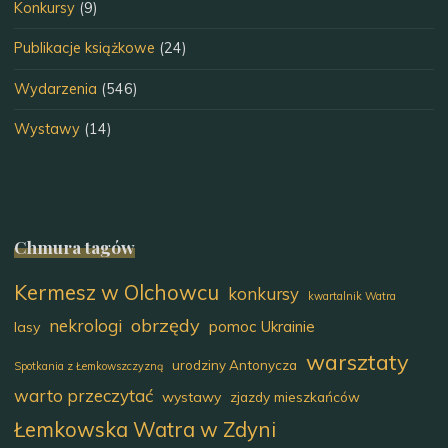
Konkursy
(9)
Publikacje książkowe
(24)
Wydarzenia
(546)
Wystawy
(14)
Chmura tagów
Kermesz w Olchowcu
konkursy
kwartalnik Watra
obrzędy
nekrologi
pomoc Ukrainie
lasy
warsztaty
urodziny Antonycza
Spotkania z Łemkowszczyzną
warto przeczytać
wystawy
zjazdy mieszkańców
Łemkowska Watra w Zdyni