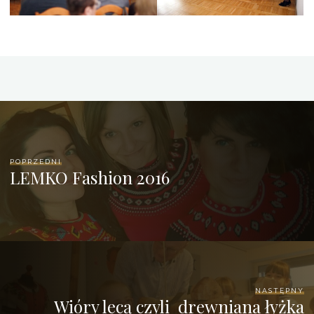
POPRZEDNI
LEMKO Fashion 2016
NASTĘPNY
Wióry lecą czyli drewniana łyżka