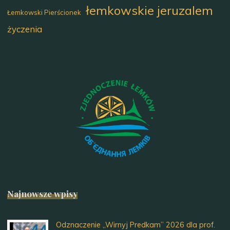
łemkowskie jeruzalem
Łemkowski Pierścionek
życzenia
Najnowsze wpisy
Odznaczenie „Wirnyj Predkam” 2026 dla prof.