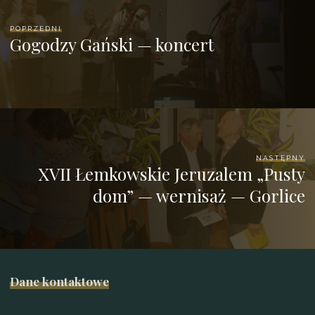
POPRZEDNI
Gogodzy Gański — koncert
NASTĘPNY
XVII Łemkowskie Jeruzalem „Pusty
dom” — wernisaż — Gorlice
Dane kontaktowe