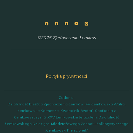
©2025 Zjednoczenie Łemków
Polityka prywatności
Zadania:
Działalność bieżąca Zjednoczenia Łemków, 44. Łemkowska Watra,
Łemkowskie Kermesze, Kwartalnik „Watra”, Spotkania z
Łemkowszczyzną, XXV Łemkowskie Jeruzalem, Działalność
Łemkowskiego Dziecięco-Młodzieżowego Zespołu Folklorystycznego
„Łemkowski Pierścionek”