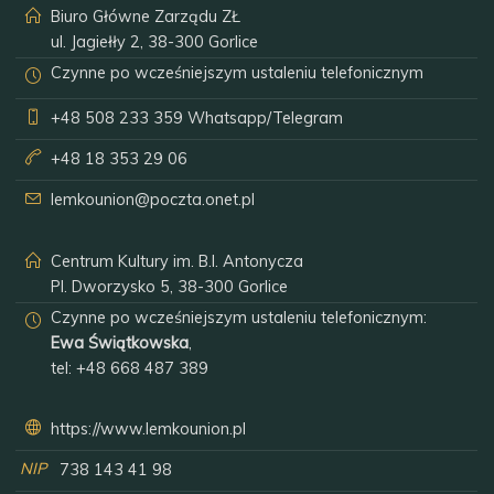
Biuro Główne Zarządu ZŁ
ul. Jagiełły 2, 38-300 Gorlice
Czynne po wcześniejszym ustaleniu telefonicznym
+48 508 233 359
Whatsapp/Telegram
+48 18 353 29 06
lemkounion@poczta.onet.pl
Centrum Kultury im. B.I. Antonycza
Pl. Dworzysko 5, 38-300 Gorlice
Czynne po wcześniejszym ustaleniu telefonicznym:
Ewa Świątkowska
,
tel:
+48 668 487 389
https://www.lemkounion.pl
NIP
738 143 41 98