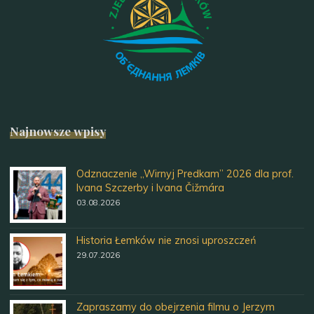
Najnowsze wpisy
Odznaczenie „Wirnyj Predkam” 2026 dla prof.
Ivana Szczerby i Ivana Čižmára
03.08.2026
Historia Łemków nie znosi uproszczeń
29.07.2026
Zapraszamy do obejrzenia filmu o Jerzym