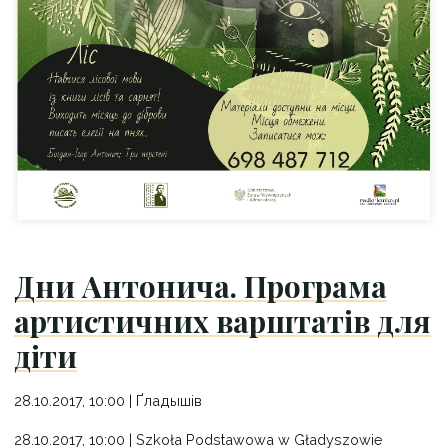
Дни Антонича. Програма
артистичних варштатів для
діти
28.10.2017, 10:00 | Ґлaдышiв
28.10.2017, 10:00 | Szkoła Podstawowa w Gładyszowie