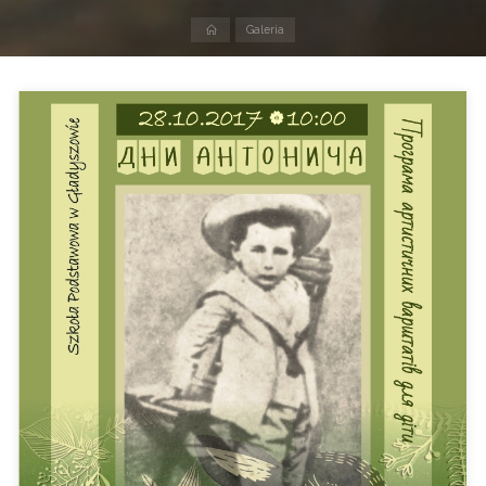
Strona
Galeria
domowa