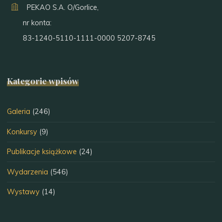
PEKAO S.A. O/Gorlice,
nr konta:
83-1240-5110-1111-0000 5207-8745
Kategorie wpisów
Galeria
(246)
Konkursy
(9)
Publikacje książkowe
(24)
Wydarzenia
(546)
Wystawy
(14)