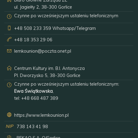
Biuro Główne Zarządu ZŁ
ul. Jagiełły 2, 38-300 Gorlice
Czynne po wcześniejszym ustaleniu telefonicznym
+48 508 233 359
Whatsapp/Telegram
+48 18 353 29 06
lemkounion@poczta.onet.pl
Centrum Kultury im. B.I. Antonycza
Pl. Dworzysko 5, 38-300 Gorlice
Czynne po wcześniejszym ustaleniu telefonicznym:
Ewa Świątkowska
,
tel:
+48 668 487 389
https://www.lemkounion.pl
NIP
738 143 41 98