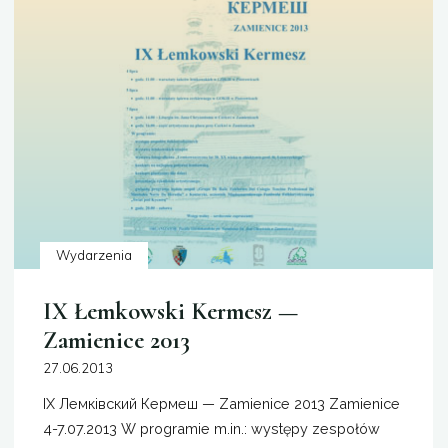
Wydarzenia
IX Łemkowski Kermesz —
Zamienice 2013
27.06.2013
IX Лемківский Кeрмеш — Zamienice 2013 Zamienice
4-7.07.2013 W programie m.in.: występy zespołów