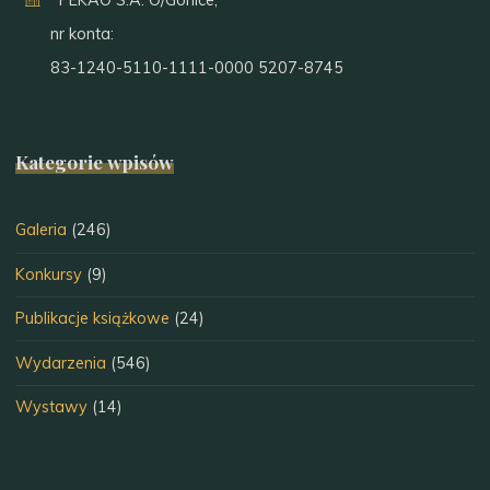
PEKAO S.A. O/Gorlice,
nr konta:
83-1240-5110-1111-0000 5207-8745
Kategorie wpisów
Galeria
(246)
Konkursy
(9)
Publikacje książkowe
(24)
Wydarzenia
(546)
Wystawy
(14)