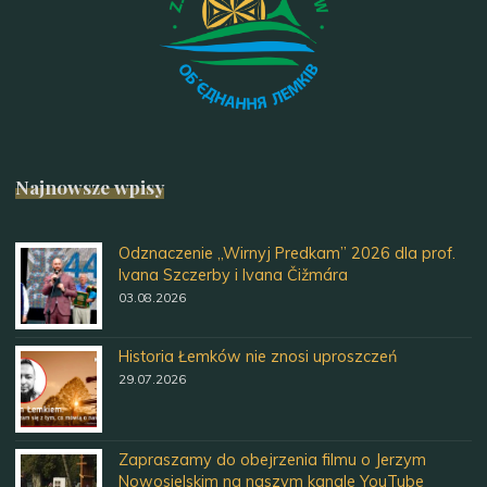
Najnowsze wpisy
Odznaczenie „Wirnyj Predkam” 2026 dla prof.
Ivana Szczerby i Ivana Čižmára
03.08.2026
Historia Łemków nie znosi uproszczeń
29.07.2026
Zapraszamy do obejrzenia filmu o Jerzym
Nowosielskim na naszym kanale YouTube