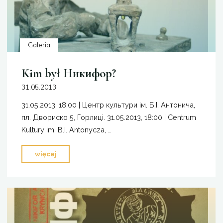
Galeria
Kim był Никифор?
31.05.2013
31.05.2013, 18:00 | Центр культури ім. Б.І. Антонича,
пл. Двориско 5, Горлиці. 31.05.2013, 18:00 | Centrum
Kultury im. B.I. Antonycza, …
"Kim
więcej
był
Никифор?"