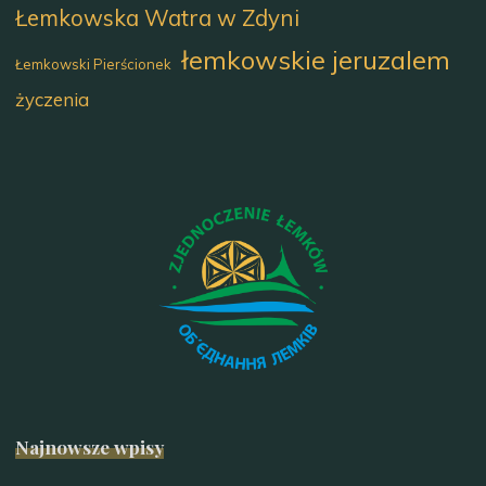
Łemkowska Watra w Zdyni
łemkowskie jeruzalem
Łemkowski Pierścionek
życzenia
Najnowsze wpisy