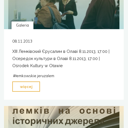
Galeria
08.11.2013
XIII Лемківский Єрусалим в Олаві 8.11.2013, 17:00 |
Осередок культури в Олаві 8.11.2013, 17:00 |
Ośrodek Kultury w Oławie
#
łemkowskie jeruzalem
""
więcej