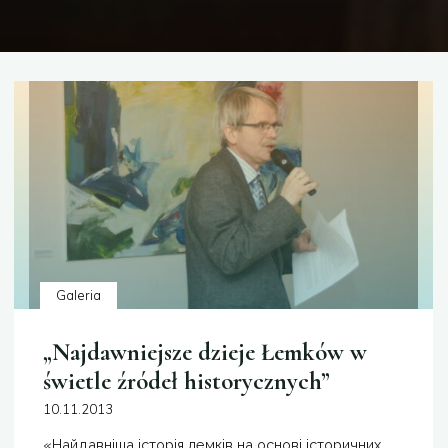
Galeria
„Najdawniejsze dzieje Łemków w
świetle źródeł historycznych”
10.11.2013
«Найдавніша історія лемків на основі історичних