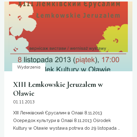
w
świetle
źródeł
historycznych”"
Wydarzenia
XIII Łemkowskie Jeruzalem w
Oławie
01.11.2013
XIII Лемківский Єрусалим в Олаві 8.11.2013
Осередок культури в Олаві 8.11.2013 Ośrodek
Kultury w Oławie wystawa potrwa do 29 listopada …