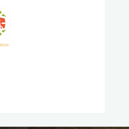
 ватра