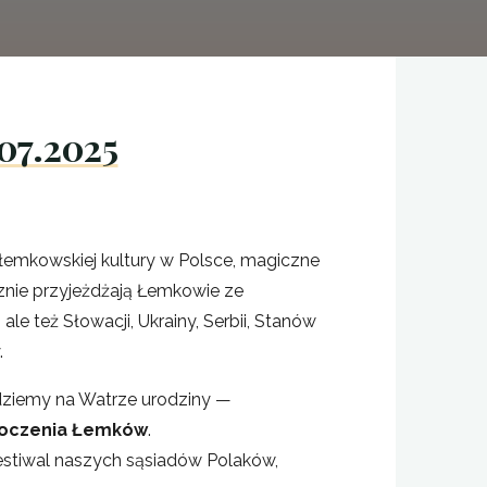
07.2025
łemkowskiej kultury w Polsce, magiczne
cznie przyjeżdżają Łemkowie ze
ale też Słowacji, Ukrainy, Serbii, Stanów
.
ziemy na Watrze urodziny —
dnoczenia Łemków
.
estiwal naszych sąsiadów Polaków,