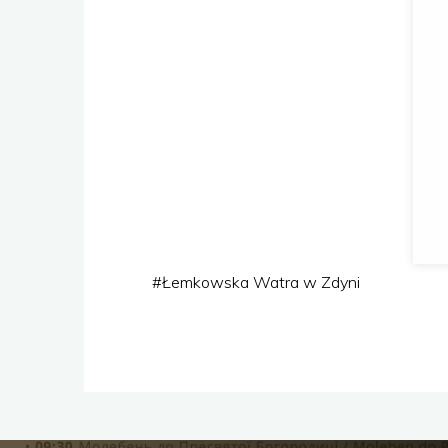
#
Łemkowska Watra w Zdyni