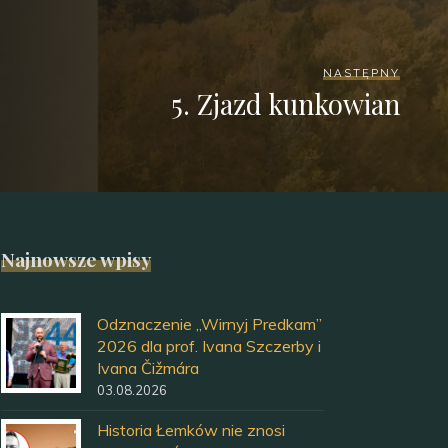
NASTĘPNY
5. Zjazd kunkowian
Najnowsze wpisy
Odznaczenie „Wirnyj Predkam”
2026 dla prof. Ivana Szczerby i
Ivana Čižmára
03.08.2026
Historia Łemków nie znosi