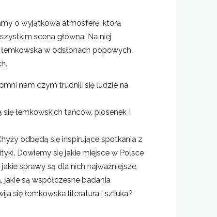
amy o wyjątkowa atmosferę, którą
zystkim scena główna. Na niej
 łemkowska w odsłonach popowych,
h.
omni nam czym trudnili się ludzie na
 się łemkowskich tańców, piosenek i
hyży odbędą się inspirujące spotkania z
lityki. Dowiemy się jakie miejsce w Polsce
jakie sprawy są dla nich najważniejsze,
, jakie są współczesne badania
ja się łemkowska literatura i sztuka?