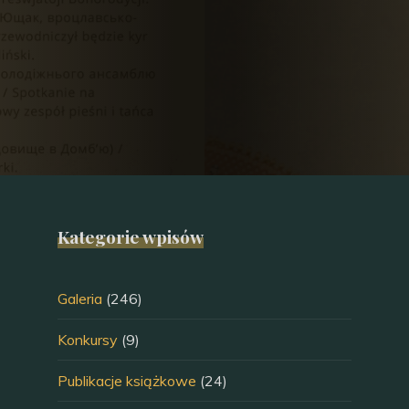
Kategorie wpisów
Galeria
(246)
Konkursy
(9)
Publikacje książkowe
(24)