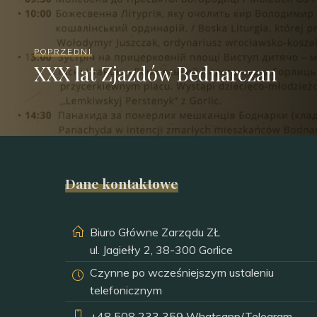
POPRZEDNI
XXX lat Zjazdów Bednarczan
Dane kontaktowe
Biuro Główne Zarządu ZŁ
ul. Jagiełły 2, 38-300 Gorlice
Czynne po wcześniejszym ustaleniu
telefonicznym
+48 508 233 359
Whatsapp/Telegram