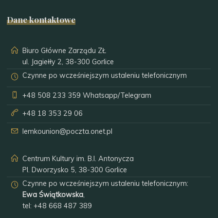
Dane kontaktowe
Biuro Główne Zarządu ZŁ
ul. Jagiełły 2, 38-300 Gorlice
Czynne po wcześniejszym ustaleniu telefonicznym
+48 508 233 359
Whatsapp/Telegram
+48 18 353 29 06
lemkounion@poczta.onet.pl
Centrum Kultury im. B.I. Antonycza
Pl. Dworzysko 5, 38-300 Gorlice
Czynne po wcześniejszym ustaleniu telefonicznym:
Ewa Świątkowska
,
tel:
+48 668 487 389