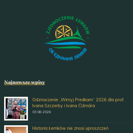
Najnowsze wpisy
Odznaczenie „Wirnyj Predkam” 2026 dla prof.
Ivana Szczerby i Ivana Čižmára
03.08.2026
Historia Łemków nie znosi uproszczeń