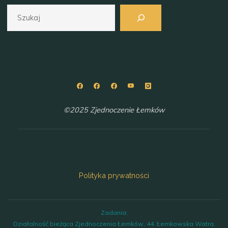
Szukaj
©2025 Zjednoczenie Łemków
Polityka prywatności
Zadania:
Działalność bieżąca Zjednoczenia Łemków, 44. Łemkowska Watra,