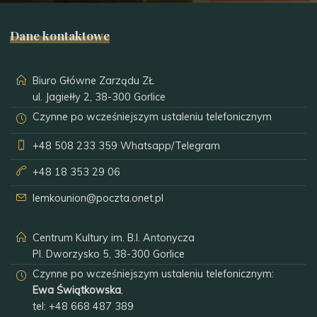
Dane kontaktowe
Biuro Główne Zarządu ZŁ
ul. Jagiełły 2, 38-300 Gorlice
Czynne po wcześniejszym ustaleniu telefonicznym
+48 508 233 359
Whatsapp/Telegram
+48 18 353 29 06
lemkounion@poczta.onet.pl
Centrum Kultury im. B.I. Antonycza
Pl. Dworzysko 5, 38-300 Gorlice
Czynne po wcześniejszym ustaleniu telefonicznym:
Ewa Świątkowska
,
tel:
+48 668 487 389