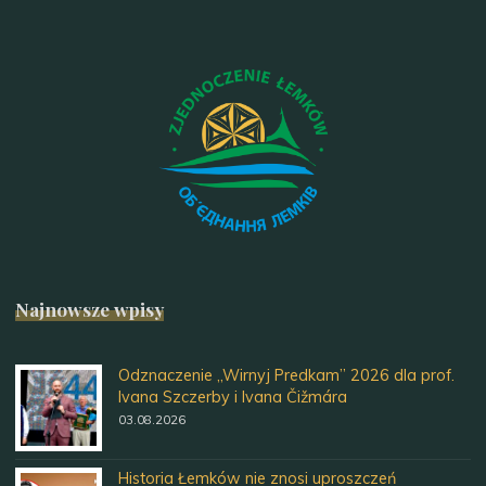
Najnowsze wpisy
Odznaczenie „Wirnyj Predkam” 2026 dla prof.
Ivana Szczerby i Ivana Čižmára
03.08.2026
Historia Łemków nie znosi uproszczeń