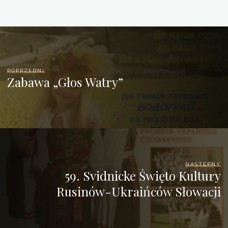
POPRZEDNI
Zabawa „Głos Watry”
NASTĘPNY
59. Svidnicke Święto Kultury
Rusinów-Ukraińców Słowacji