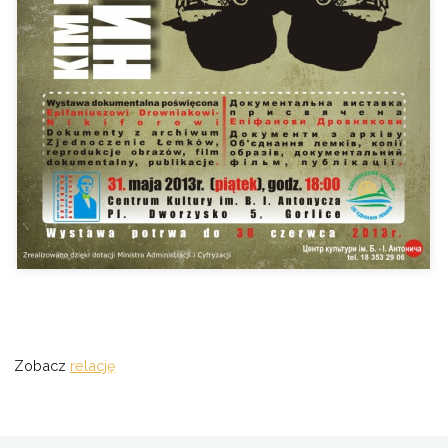
Zobacz
relację