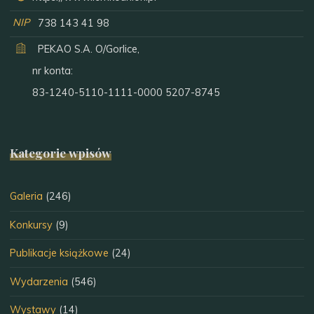
NIP
738 143 41 98
PEKAO S.A. O/Gorlice,
nr konta:
83-1240-5110-1111-0000 5207-8745
Kategorie wpisów
Galeria
(246)
Konkursy
(9)
Publikacje książkowe
(24)
Wydarzenia
(546)
Wystawy
(14)