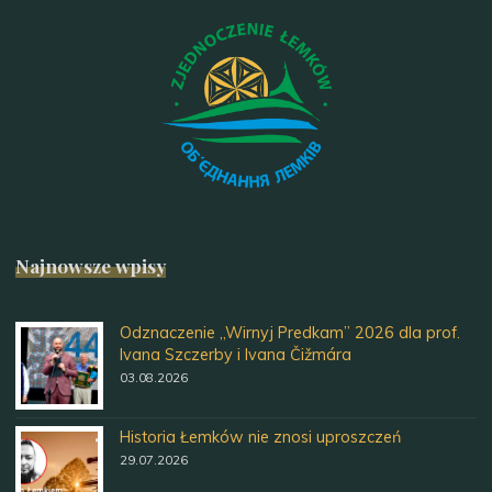
Najnowsze wpisy
Odznaczenie „Wirnyj Predkam” 2026 dla prof.
Ivana Szczerby i Ivana Čižmára
03.08.2026
Historia Łemków nie znosi uproszczeń
29.07.2026