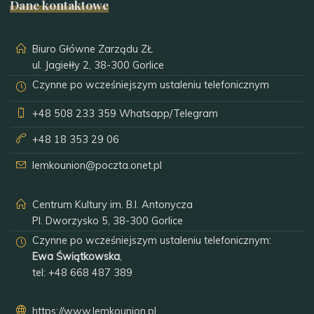
Dane kontaktowe
Biuro Główne Zarządu ZŁ
ul. Jagiełły 2, 38-300 Gorlice
Czynne po wcześniejszym ustaleniu telefonicznym
+48 508 233 359
Whatsapp/Telegram
+48 18 353 29 06
lemkounion@poczta.onet.pl
Centrum Kultury im. B.I. Antonycza
Pl. Dworzysko 5, 38-300 Gorlice
Czynne po wcześniejszym ustaleniu telefonicznym:
Ewa Świątkowska
,
tel:
+48 668 487 389
https://www.lemkounion.pl