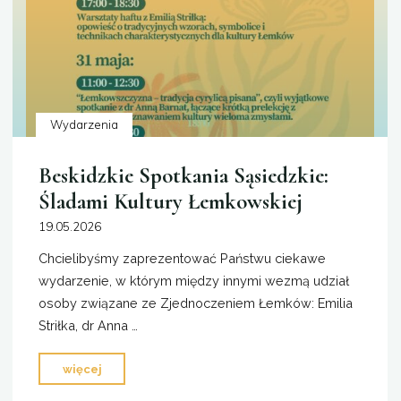
Wydarzenia
Beskidzkie Spotkania Sąsiedzkie:
Śladami Kultury Łemkowskiej
19.05.2026
Chcielibyśmy zaprezentować Państwu ciekawe
wydarzenie, w którym między innymi wezmą udział
osoby związane ze Zjednoczeniem Łemków: Emilia
Striłka, dr Anna …
"Beskidzkie
więcej
Spotkania