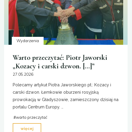
Wydarzenia
Warto przeczytać: Piotr Jaworski
„Kozacy i carski dzwon. […]”
27.05.2026
Polecamy artykuł Piotra Jaworskiego pt.: Kozacy i
carski dzwon. Łemkowie oburzeni rosyjską
prowokacją w Gładyszowie, zamieszczony dzisiaj na
portalu Centrum Europy. …
#
warto przeczytać
"Warto
więcej