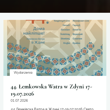
Wydarzenia
44. Łemkowska Watra w Zdyni 17-
19.07.2026
01.07.2026
44 Лемківска Ватра в Ждині 17-19.07.2026 Свято