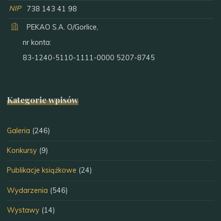
NIP
738 143 41 98
PEKAO S.A. O/Gorlice,
nr konta:
83-1240-5110-1111-0000 5207-8745
Kategorie wpisów
Galeria
(246)
Konkursy
(9)
Publikacje książkowe
(24)
Wydarzenia
(546)
Wystawy
(14)