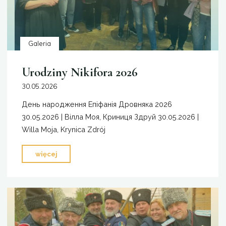
Galeria
Urodziny Nikifora 2026
30.05.2026
День народження Епіфанія Дровняка 2026
30.05.2026 | Віллa Моя, Криниця Здруй 30.05.2026 |
Willa Moja, Krynica Zdrój
"Urodziny
więcej
Nikifora
2026"