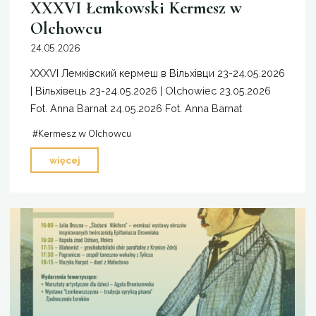
XXXVI Łemkowski Kermesz w
Olchowcu
24.05.2026
XXXVI Лемківский кермеш в Вільхівци 23-24.05.2026
| Вільхівець 23-24.05.2026 | Olchowiec 23.05.2026
Fot. Anna Barnat 24.05.2026 Fot. Anna Barnat
#
Kermesz w Olchowcu
"XXXVI
więcej
Łemkowski
Kermesz
w
Olchowcu"