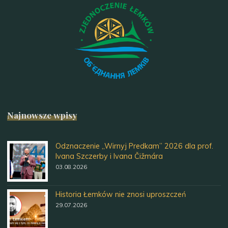
Najnowsze wpisy
Odznaczenie „Wirnyj Predkam” 2026 dla prof.
Ivana Szczerby i Ivana Čižmára
03.08.2026
Historia Łemków nie znosi uproszczeń
29.07.2026