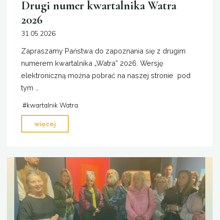
Drugi numer kwartalnika Watra
2026
31.05.2026
Zapraszamy Państwa do zapoznania się z drugim
numerem kwartalnika „Watra” 2026. Wersję
elektroniczną można pobrać na naszej stronie pod
tym …
#
kwartalnik Watra
"Drugi
więcej
numer
kwartalnika
Watra
2026"