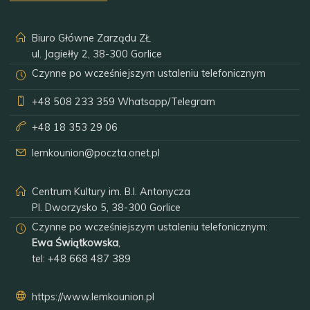
Biuro Główne Zarządu ZŁ
ul. Jagiełły 2, 38-300 Gorlice
Czynne po wcześniejszym ustaleniu telefonicznym
+48 508 233 359
Whatsapp/Telegram
+48 18 353 29 06
lemkounion@poczta.onet.pl
Centrum Kultury im. B.I. Antonycza
Pl. Dworzysko 5, 38-300 Gorlice
Czynne po wcześniejszym ustaleniu telefonicznym:
Ewa Świątkowska
,
tel:
+48 668 487 389
https://www.lemkounion.pl